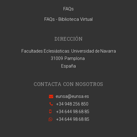
FAQs
FAQs - Biblioteca Virtual
DIRECCIÓN
Facultades Eclesiásticas. Universidad de Navarra
31009
Pamplona
España
CONTACTA CON NOSOTROS
eunsa@eunsa.es
+34 948 256 850
+34 644 98 68 85
+34 644 98 68 85