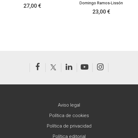
Domingo Ramos-Lissón
27,00 €
23,00 €
Aviso legal
Política de cookies
Política de privacidad
Política editorial