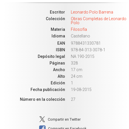
Escritor
Leonardo Polo Barrena
Colección
Obras Completas de Leonardo
Polo
Materia
Filosofía
Idioma
Castellano
EAN
9788431330781
ISBN
978-84-313-3078-1
Depósito legal
NA 190-2015
Páginas
328
Ancho
17 cm
Alto
24 cm
Edición
1
Fecha publicación
19-08-2015
Número en la colección
27
Compartir en Twitter
Compartir en Facebook