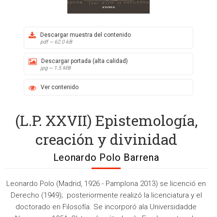
Descargar muestra del contenido
pdf ~ 62.0 kB
Descargar portada (alta calidad)
jpg ~ 1.5 MB
Ver contenido
(L.P. XXVII) Epistemología,
creación y divinidad
Leonardo Polo Barrena
Leonardo Polo (Madrid, 1926 - Pamplona 2013) se licenció en
Derecho (1949); posteriormente realizó la licenciatura y el
doctorado en Filosofía. Se incorporó ala Universidadde