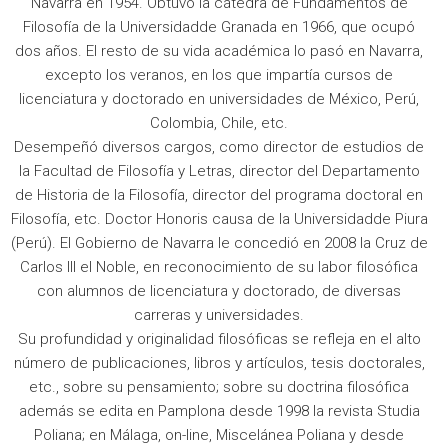
Navarra en 1954. Obtuvo la cátedra de Fundamentos de
Filosofía de la Universidadde Granada en 1966, que ocupó
dos años. El resto de su vida académica lo pasó en Navarra,
excepto los veranos, en los que impartía cursos de
licenciatura y doctorado en universidades de México, Perú,
Colombia, Chile, etc.
Desempeñó diversos cargos, como director de estudios de
la Facultad de Filosofía y Letras, director del Departamento
de Historia de la Filosofía, director del programa doctoral en
Filosofía, etc. Doctor Honoris causa de la Universidadde Piura
(Perú). El Gobierno de Navarra le concedió en 2008 la Cruz de
Carlos III el Noble, en reconocimiento de su labor filosófica
con alumnos de licenciatura y doctorado, de diversas
carreras y universidades.
Su profundidad y originalidad filosóficas se refleja en el alto
número de publicaciones, libros y artículos, tesis doctorales,
etc., sobre su pensamiento; sobre su doctrina filosófica
además se edita en Pamplona desde 1998 la revista Studia
Poliana; en Málaga, on-line, Miscelánea Poliana y desde