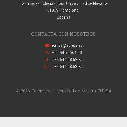
Facultades Eclesiásticas. Universidad de Navarra
31009
Pamplona
España
CONTACTA CON NOSOTROS
eunsa@eunsa.es
+34 948 256 850
+34 644 98 68 85
+34 644 98 68 85
© 2026, Ediciones Universidad de Navarra, EUNSA