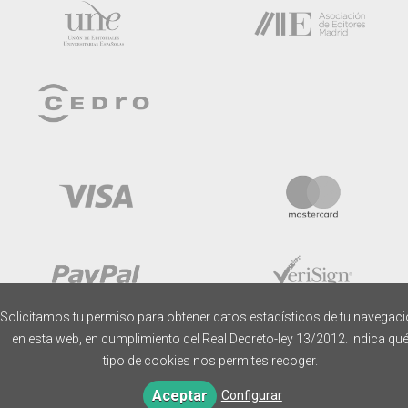
Solicitamos tu permiso para obtener datos estadísticos de tu navegac
en esta web, en cumplimiento del Real Decreto-ley 13/2012. Indica qu
tipo de cookies nos permites recoger.
Aceptar
Configurar