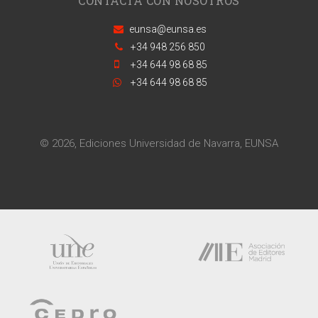
CONTACTA CON NOSOTROS
eunsa@eunsa.es
+34 948 256 850
+34 644 98 68 85
+34 644 98 68 85
© 2026, Ediciones Universidad de Navarra, EUNSA