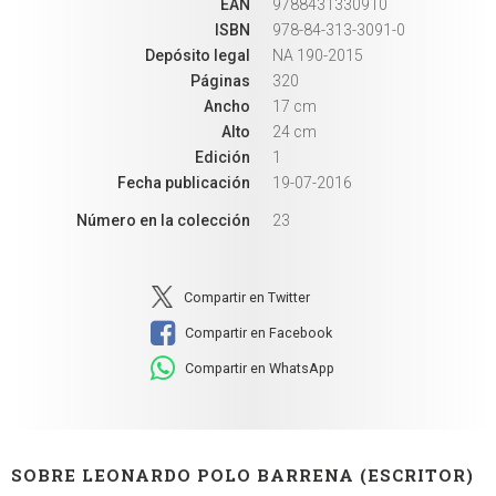
EAN
9788431330910
ISBN
978-84-313-3091-0
Depósito legal
NA 190-2015
Páginas
320
Ancho
17 cm
Alto
24 cm
Edición
1
Fecha publicación
19-07-2016
Número en la colección
23
Compartir en Twitter
Compartir en Facebook
Compartir en WhatsApp
SOBRE LEONARDO POLO BARRENA (ESCRITOR)