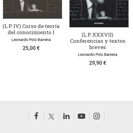
(L.P. IV) Curso de teoría
del conocimiento I
(L.P. XXXVII)
Leonardo Polo Barrena
Conferencias y textos
breves
25,00 €
Leonardo Polo Barrena
29,90 €