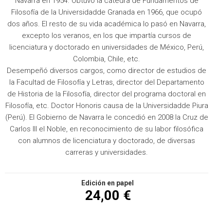
Navarra en 1954. Obtuvo la cátedra de Fundamentos de
Filosofía de la Universidadde Granada en 1966, que ocupó
dos años. El resto de su vida académica lo pasó en Navarra,
excepto los veranos, en los que impartía cursos de
licenciatura y doctorado en universidades de México, Perú,
Colombia, Chile, etc.
Desempeñó diversos cargos, como director de estudios de
la Facultad de Filosofía y Letras, director del Departamento
de Historia de la Filosofía, director del programa doctoral en
Filosofía, etc. Doctor Honoris causa de la Universidadde Piura
(Perú). El Gobierno de Navarra le concedió en 2008 la Cruz de
Carlos III el Noble, en reconocimiento de su labor filosófica
con alumnos de licenciatura y doctorado, de diversas
carreras y universidades.
Edición en papel
24,00 €