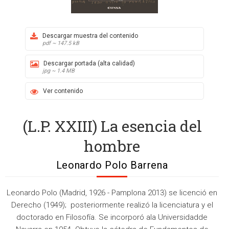
Descargar muestra del contenido
pdf ~ 147.5 kB
Descargar portada (alta calidad)
jpg ~ 1.4 MB
Ver contenido
(L.P. XXIII) La esencia del
hombre
Leonardo Polo Barrena
Leonardo Polo (Madrid, 1926 - Pamplona 2013) se licenció en
Derecho (1949); posteriormente realizó la licenciatura y el
doctorado en Filosofía. Se incorporó ala Universidadde