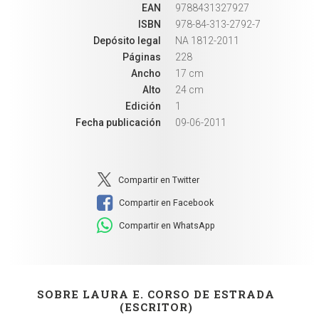
EAN
9788431327927
ISBN
978-84-313-2792-7
Depósito legal
NA 1812-2011
Páginas
228
Ancho
17 cm
Alto
24 cm
Edición
1
Fecha publicación
09-06-2011
Compartir en Twitter
Compartir en Facebook
Compartir en WhatsApp
SOBRE LAURA E. CORSO DE ESTRADA
(ESCRITOR)