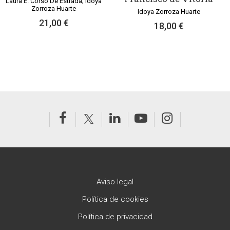
Laura E. Corso De Estrada; Idoya
Zorroza Huarte
Idoya Zorroza Huarte
21,00 €
18,00 €
Aviso legal
Política de cookies
Política de privacidad