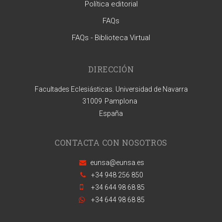
Política editorial
FAQs
FAQs - Biblioteca Virtual
DIRECCIÓN
Facultades Eclesiásticas. Universidad de Navarra
31009
Pamplona
España
CONTACTA CON NOSOTROS
eunsa@eunsa.es
+34 948 256 850
+34 644 98 68 85
+34 644 98 68 85