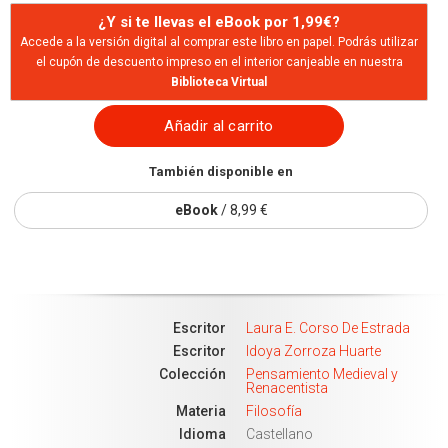
¿Y si te llevas el eBook por 1,99€?
Accede a la versión digital al comprar este libro en papel. Podrás utilizar
el cupón de descuento impreso en el interior canjeable en nuestra
Biblioteca Virtual
Añadir al carrito
También disponible en
eBook
/ 8,99 €
Escritor
Laura E. Corso De Estrada
Escritor
Idoya Zorroza Huarte
Colección
Pensamiento Medieval y
Renacentista
Materia
Filosofía
Idioma
Castellano