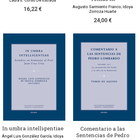
Laura E. Corso De Estrada
Augusto Sarmiento Franco; Idoya
16,22 €
Zorroza Huarte
24,00 €
In umbra intelligentiae
Comentario a las
Sentencias de Pedro
Ángel Luis González García; Idoya