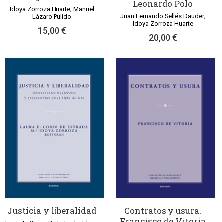
Leonardo Polo
Idoya Zorroza Huarte; Manuel
Juan Fernando Sellés Dauder;
Lázaro Pulido
Idoya Zorroza Huarte
15,00 €
20,00 €
Justicia y liberalidad
Contratos y usura.
Francisco de Vitoria