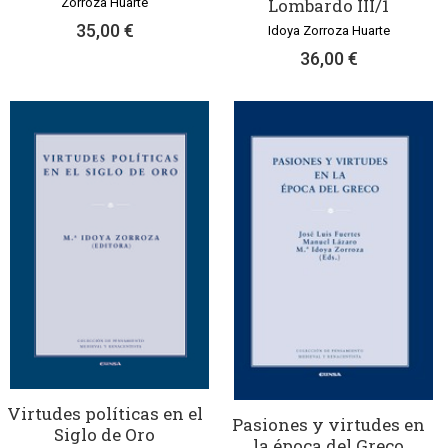
Lombardo III/1
Zorroza Huarte
35,00 €
Idoya Zorroza Huarte
36,00 €
Virtudes políticas en el
Pasiones y virtudes en
Siglo de Oro
la época del Greco