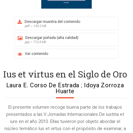
Descargar muestra del contenido
pdf ~ 120.2 kB
Descargar portada (alta calidad)
jpg ~ 712.6 kB
Ver contenido
Ius et virtus en el Siglo de Oro
Laura E. Corso De Estrada
;
Idoya Zorroza
Huarte
El presente volumen recoge buena parte de los trabajos
presentados a las V Jornadas Internacionales De iustitia et
iure en el año 2010. Ellas tuvieron por objeto abordar el
núcleo temático Ius et virtus con el propósito de examinar, a