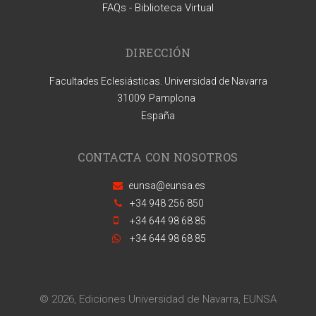
FAQs - Biblioteca Virtual
DIRECCIÓN
Facultades Eclesiásticas. Universidad de Navarra
31009
Pamplona
España
CONTACTA CON NOSOTROS
eunsa@eunsa.es
+34 948 256 850
+34 644 98 68 85
+34 644 98 68 85
© 2026, Ediciones Universidad de Navarra, EUNSA