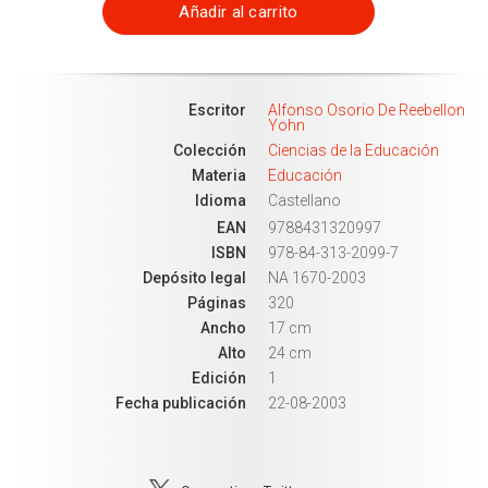
Añadir al carrito
Escritor
Alfonso Osorio De Reebellon
Yohn
Colección
Ciencias de la Educación
Materia
Educación
Idioma
Castellano
EAN
9788431320997
ISBN
978-84-313-2099-7
Depósito legal
NA 1670-2003
Páginas
320
Ancho
17 cm
Alto
24 cm
Edición
1
Fecha publicación
22-08-2003