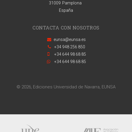
31009
Pamplona
España
CONTACTA CON NOSOTROS
eunsa@eunsa.es
+34 948 256 850
+34 644 98 68 85
+34 644 98 68 85
© 2026, Ediciones Universidad de Navarra, EUNSA