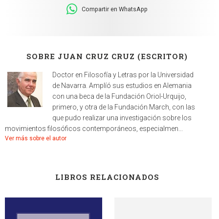
Compartir en WhatsApp
SOBRE JUAN CRUZ CRUZ (ESCRITOR)
Doctor en Filosofía y Letras por la Universidad
de Navarra. Amplíó sus estudios en Alemania
con una beca de la Fundación Oriol-Urquijo,
primero, y otra de la Fundación March, con las
que pudo realizar una investigación sobre los
movimientos filosóficos contemporáneos, especialmen...
Ver más sobre el autor
LIBROS RELACIONADOS