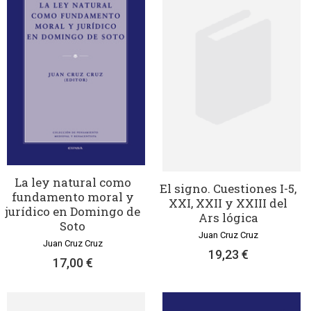
La ley natural como
El signo. Cuestiones I-5,
fundamento moral y
XXI, XXII y XXIII del
jurídico en Domingo de
Ars lógica
Soto
Juan Cruz Cruz
Juan Cruz Cruz
19,23 €
17,00 €