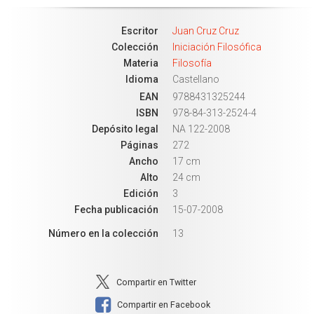
Escritor
Juan Cruz Cruz
Colección
Iniciación Filosófica
Materia
Filosofía
Idioma
Castellano
EAN
9788431325244
ISBN
978-84-313-2524-4
Depósito legal
NA 122-2008
Páginas
272
Ancho
17 cm
Alto
24 cm
Edición
3
Fecha publicación
15-07-2008
Número en la colección
13
Compartir en Twitter
Compartir en Facebook