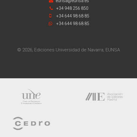
eunsa@eunsa.es
+34 948 256 850
+34 644 98 68 85
+34 644 98 68 85
© 2026, Ediciones Universidad de Navarra, EUNSA