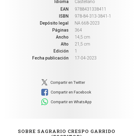
Idioma
Castellano
EAN
9788431338411
ISBN
978-84-313-3841-1
Depósito legal
NA 668-2023
Páginas
364
Ancho
14,5 cm
Alto
21,5 cm
Edición
1
Fecha publicación
17-04-2023
Compartir en Twitter
Compartir en Facebook
Compartir en WhatsApp
SOBRE SAGRARIO CRESPO GARRIDO