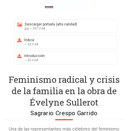
Descargar portada (alta calidad)
jpg ~ 957.5 kB
Índice
~ 55.3 kB
Introducción
~ 42.0 kB
Feminismo radical y crisis
de la familia en la obra de
Évelyne Sullerot
Sagrario Crespo Garrido
Una de las representantes más célebres del feminismo