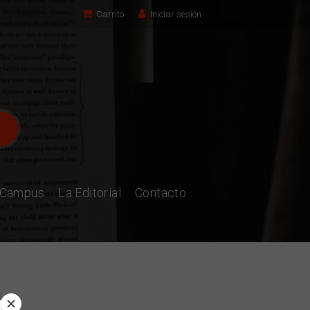
Carrito
Iniciar sesión
l Campus
La Editorial
Contacto
ic