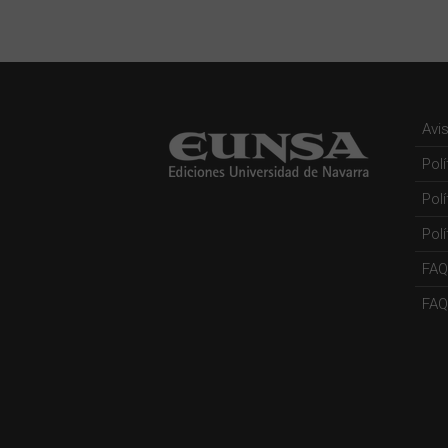
Avi
Pol
Pol
Polí
FAQ
FAQs