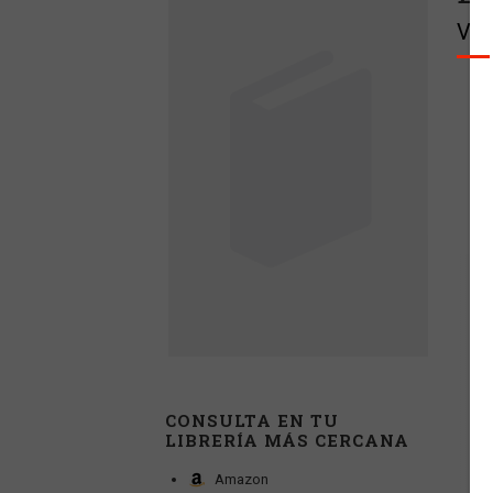
VV.
CONSULTA EN TU
LIBRERÍA MÁS CERCANA
Amazon