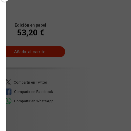
Edición en papel
53,20 €
Añadir al carrito
Compartir en Twitter
Compartir en Facebook
Compartir en WhatsApp