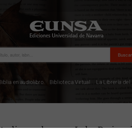
Biblia en audiolibro
Biblioteca Virtual
La Librería de
tudios en honor a Luka Brajnov