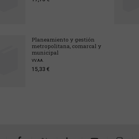
Planeamiento y gestión
metropolitana, comarcal y
municipal
VV.AA.
15,33 €