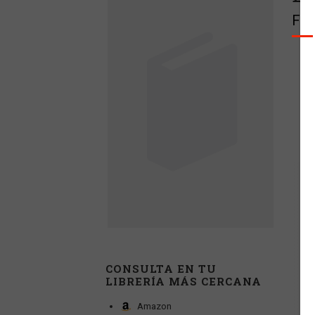
Fed
CONSULTA EN TU
LIBRERÍA MÁS CERCANA
Amazon