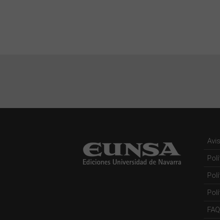
Avi
Pol
Pol
Polí
FAQ