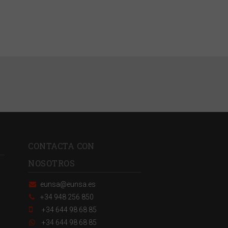
CONTACTA CON
NOSOTROS
eunsa@eunsa.es
+34 948 256 850
+34 644 98 68 85
+34 644 98 68 85