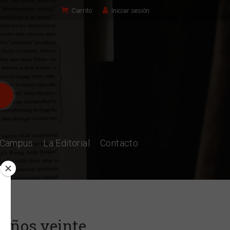
Carrito
Iniciar sesión
l Campus
La Editorial
Contacto
 años veinte