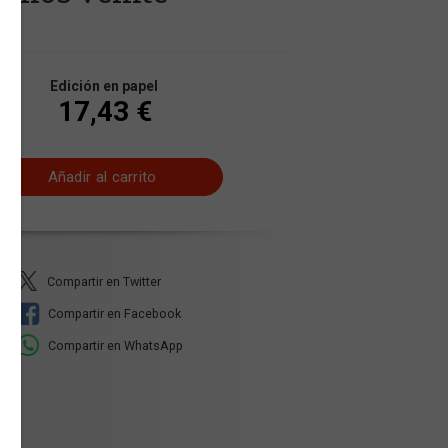
Edición en papel
17,43 €
Añadir al carrito
Compartir en Twitter
Compartir en Facebook
Compartir en WhatsApp