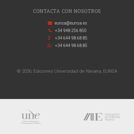
CONTACTA CON NOSOTROS
eunsa@eunsa.es
+34 948 256 850
+34 644 98 68 85
+34 644 98 68 85
© 2026, Ediciones Universidad de Navarra, EUNSA