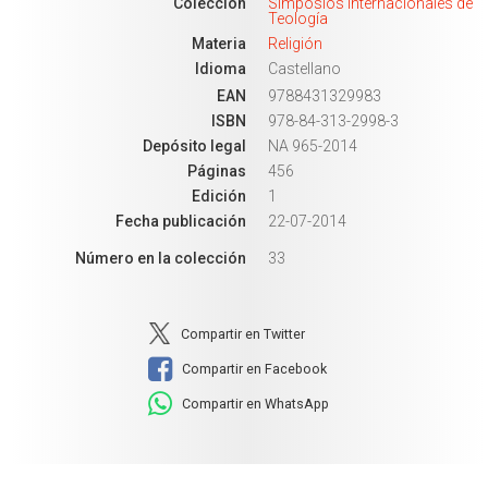
Colección
Simposios Internacionales de
Teología
Materia
Religión
Idioma
Castellano
EAN
9788431329983
ISBN
978-84-313-2998-3
Depósito legal
NA 965-2014
Páginas
456
Edición
1
Fecha publicación
22-07-2014
Número en la colección
33
Compartir en Twitter
Compartir en Facebook
Compartir en WhatsApp