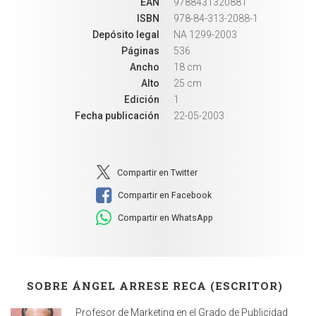
EAN
9788431320881
ISBN
978-84-313-2088-1
Depósito legal
NA 1299-2003
Páginas
536
Ancho
18 cm
Alto
25 cm
Edición
1
Fecha publicación
22-05-2003
Compartir en Twitter
Compartir en Facebook
Compartir en WhatsApp
SOBRE ÁNGEL ARRESE RECA (ESCRITOR)
Profesor de Marketing en el Grado de Publicidad