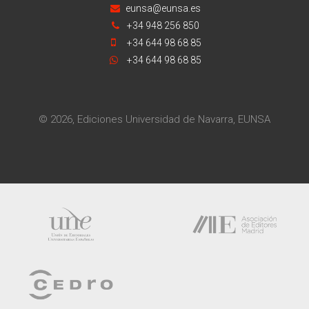
eunsa@eunsa.es
+34 948 256 850
+34 644 98 68 85
+34 644 98 68 85
© 2026, Ediciones Universidad de Navarra, EUNSA