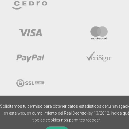
Solicitamos tu permiso para obtener datos estadísticos de tu navegac
en esta web, en cumplimiento del Real Decreto-ley 13/2012. Indica qu
tipo de cookies nos permites recoger.