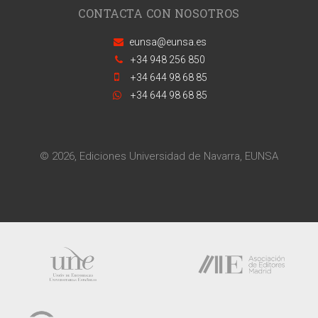
CONTACTA CON NOSOTROS
eunsa@eunsa.es
+34 948 256 850
+34 644 98 68 85
+34 644 98 68 85
© 2026, Ediciones Universidad de Navarra, EUNSA