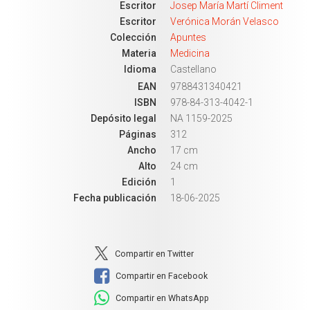
Escritor
Josep María Martí Climent
Escritor
Verónica Morán Velasco
Colección
Apuntes
Materia
Medicina
Idioma
Castellano
EAN
9788431340421
ISBN
978-84-313-4042-1
Depósito legal
NA 1159-2025
Páginas
312
Ancho
17 cm
Alto
24 cm
Edición
1
Fecha publicación
18-06-2025
Compartir en Twitter
Compartir en Facebook
Compartir en WhatsApp