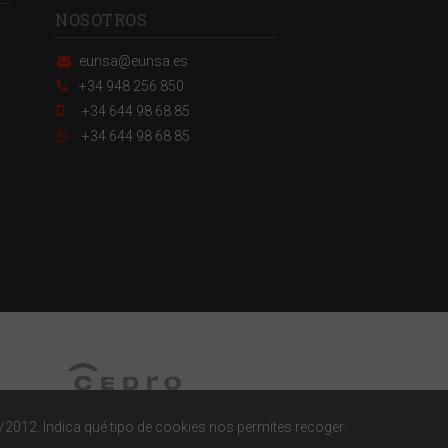
NOSOTROS
eunsa@eunsa.es
+34 948 256 850
+34 644 98 68 85
+34 644 98 68 85
/2012. Indica qué tipo de cookies nos permites recoger.