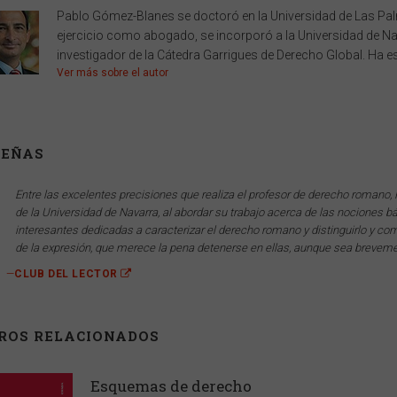
Pablo Gómez-Blanes se doctoró en la Universidad de Las Pa
ejercicio como abogado, se incorporó a la Universidad de 
investigador de la Cátedra Garrigues de Derecho Global. Ha esc
Ver más sobre el autor
SEÑAS
Entre las excelentes precisiones que realiza el profesor de derecho romano
de la Universidad de Navarra, al abordar su trabajo acerca de las nociones
interesantes dedicadas a caracterizar el derecho romano y distinguirlo y com
de la expresión, que merece la pena detenerse en ellas, aunque sea breveme
—
CLUB DEL LECTOR
BROS RELACIONADOS
Esquemas de derecho