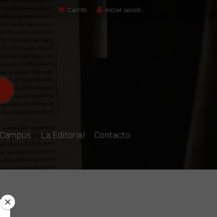
Carrito
Iniciar sesión
l Campus
La Editorial
Contacto