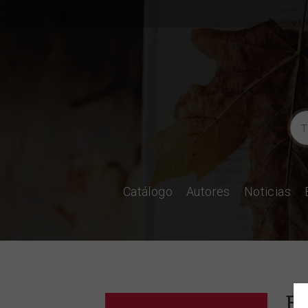
Catálogo
Autores
Noticias
El