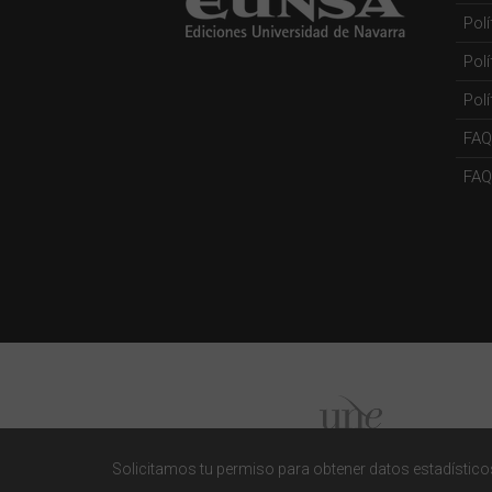
Pol
Pol
Polí
FAQ
FAQs
Solicitamos tu permiso para obtener datos estadísticos