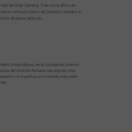
lmas de Gran Canaria. Tras unos años de
Navarra como profesor de Derecho romano e
rito diversos artículo...
, Pablo Gómez Blanes, de la Facultad de Derecho
 básicas del Derecho Romano, hay algunas muy
pararlo con la política, en el sentido más noble
nte.