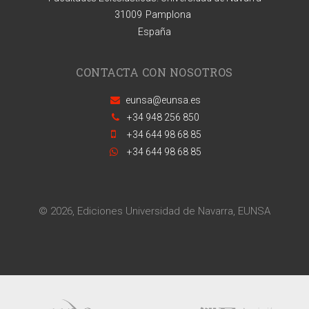
31009
Pamplona
España
CONTACTA CON NOSOTROS
eunsa@eunsa.es
+34 948 256 850
+34 644 98 68 85
+34 644 98 68 85
© 2026, Ediciones Universidad de Navarra, EUNSA