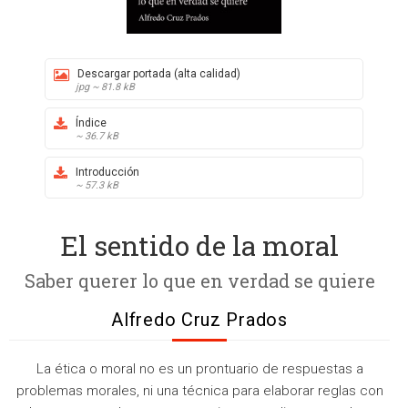
Descargar portada (alta calidad)
jpg ~ 81.8 kB
Índice
~ 36.7 kB
Introducción
~ 57.3 kB
El sentido de la moral
Saber querer lo que en verdad se quiere
Alfredo Cruz Prados
La ética o moral no es un prontuario de respuestas a
problemas morales, ni una técnica para elaborar reglas con