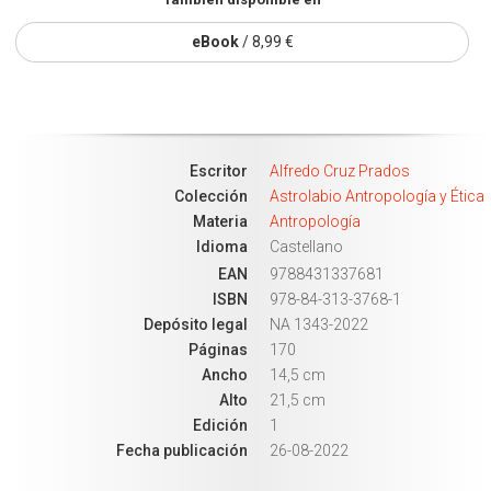
eBook
/ 8,99 €
Escritor
Alfredo Cruz Prados
Colección
Astrolabio Antropología y Ética
Materia
Antropología
Idioma
Castellano
EAN
9788431337681
ISBN
978-84-313-3768-1
Depósito legal
NA 1343-2022
Páginas
170
Ancho
14,5 cm
Alto
21,5 cm
Edición
1
Fecha publicación
26-08-2022