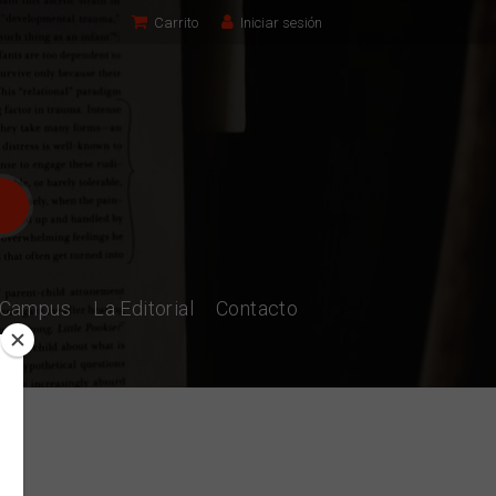
Carrito
Iniciar sesión
l Campus
La Editorial
Contacto