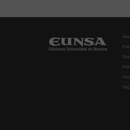
Avi
Pol
Pol
Polí
FAQ
FAQs