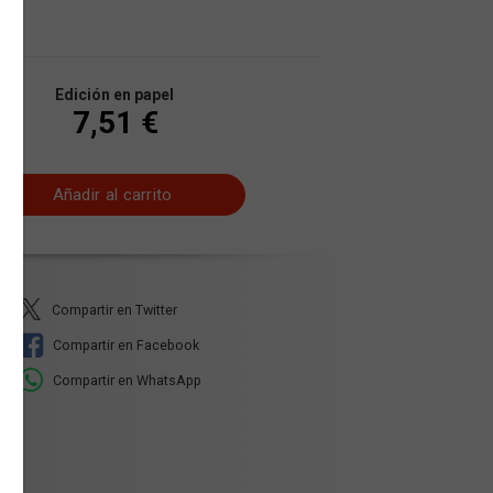
Edición en papel
7,51 €
Añadir al carrito
Compartir en Twitter
Compartir en Facebook
Compartir en WhatsApp