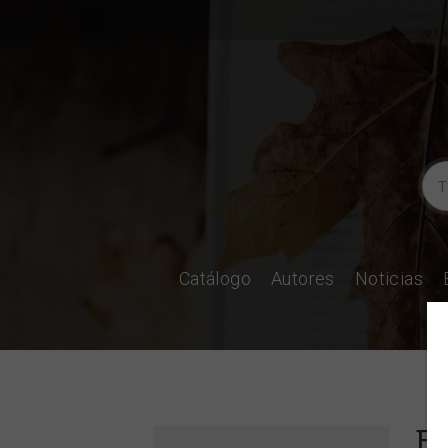
Catálogo
Autores
Noticias
El