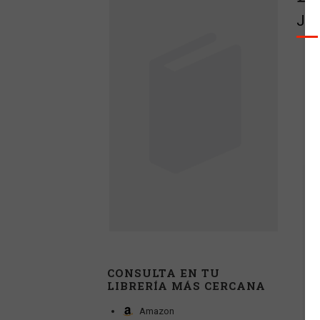
Jos
CONSULTA EN TU
LIBRERÍA MÁS CERCANA
Amazon