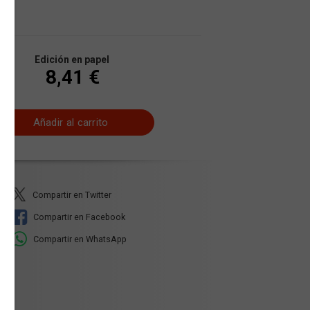
Edición en papel
8,41 €
Añadir al carrito
Compartir en Twitter
Compartir en Facebook
Compartir en WhatsApp