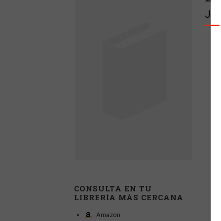
Jac
CONSULTA EN TU
LIBRERÍA MÁS CERCANA
Amazon