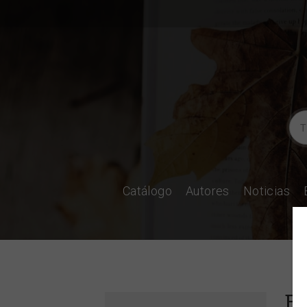
Catálogo
Autores
Noticias
El