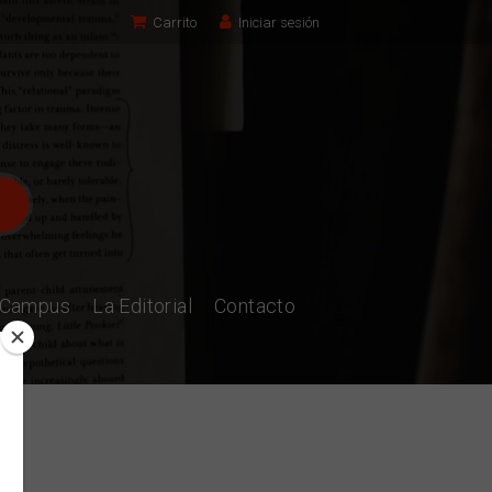
Carrito
Iniciar sesión
l Campus
La Editorial
Contacto