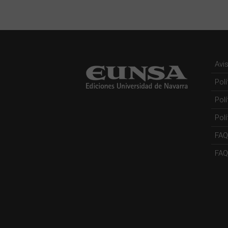
Avi
Pol
Pol
Polí
FAQ
FAQs