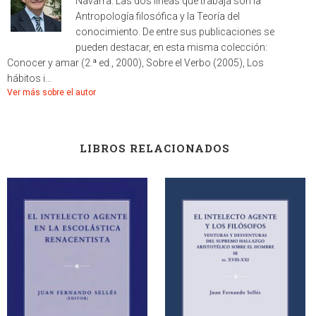
Navarra. Las dos líneas que trabaja son la
Antropología filosófica y la Teoría del
conocimiento. De entre sus publicaciones se
pueden destacar, en esta misma colección:
Conocer y amar (2.ª ed., 2000), Sobre el Verbo (2005), Los
hábitos i...
Ver más sobre el autor
LIBROS RELACIONADOS