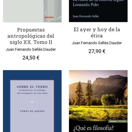
El ayer y hoy de la
Propuestas
ética
antropológicas del
siglo XX. Tomo II
Juan Fernando Sellés Dauder
Juan Fernando Sellés Dauder
27,90 €
24,50 €