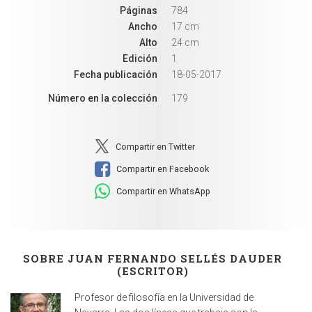
Páginas
784
Ancho
17 cm
Alto
24 cm
Edición
1
Fecha publicación
18-05-2017
Número en la colección
179
Compartir en Twitter
Compartir en Facebook
Compartir en WhatsApp
SOBRE JUAN FERNANDO SELLÉS DAUDER
(ESCRITOR)
Profesor de filosofía en la Universidad de