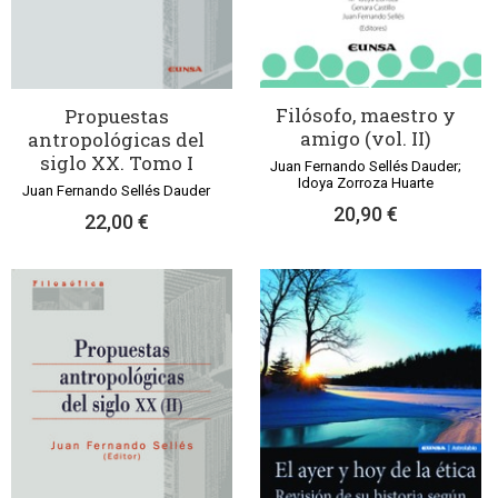
Filósofo, maestro y
Propuestas
amigo (vol. II)
antropológicas del
siglo XX. Tomo I
Juan Fernando Sellés Dauder;
Idoya Zorroza Huarte
Juan Fernando Sellés Dauder
20,90 €
22,00 €