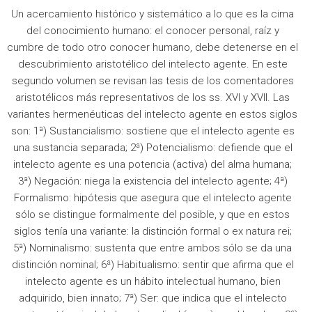
Un acercamiento histórico y sistemático a lo que es la cima
del conocimiento humano: el conocer personal, raíz y
cumbre de todo otro conocer humano, debe detenerse en el
descubrimiento aristotélico del intelecto agente. En este
segundo volumen se revisan las tesis de los comentadores
aristotélicos más representativos de los ss. XVI y XVII. Las
variantes hermenéuticas del intelecto agente en estos siglos
son: 1ª) Sustancialismo: sostiene que el intelecto agente es
una sustancia separada; 2ª) Potencialismo: defiende que el
intelecto agente es una potencia (activa) del alma humana;
3ª) Negación: niega la existencia del intelecto agente; 4ª)
Formalismo: hipótesis que asegura que el intelecto agente
sólo se distingue formalmente del posible, y que en estos
siglos tenía una variante: la distinción formal o ex natura rei;
5ª) Nominalismo: sustenta que entre ambos sólo se da una
distinción nominal; 6ª) Habitualismo: sentir que afirma que el
intelecto agente es un hábito intelectual humano, bien
adquirido, bien innato; 7ª) Ser: que indica que el intelecto