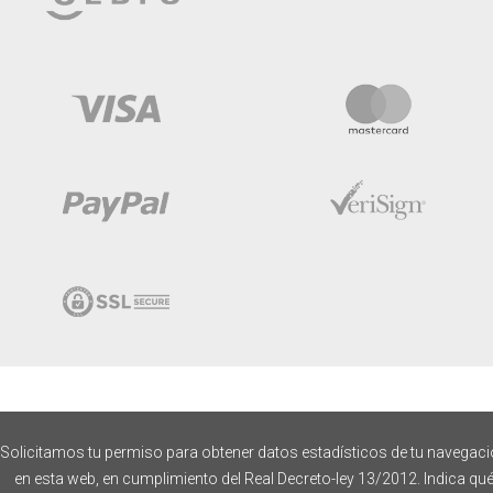
Solicitamos tu permiso para obtener datos estadísticos de tu navegac
en esta web, en cumplimiento del Real Decreto-ley 13/2012. Indica qu