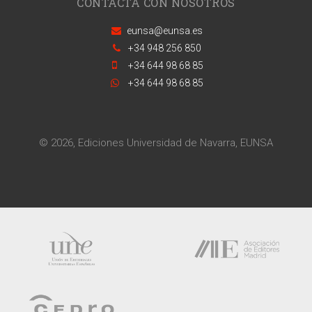
CONTACTA CON NOSOTROS
eunsa@eunsa.es
+34 948 256 850
+34 644 98 68 85
+34 644 98 68 85
© 2026, Ediciones Universidad de Navarra, EUNSA