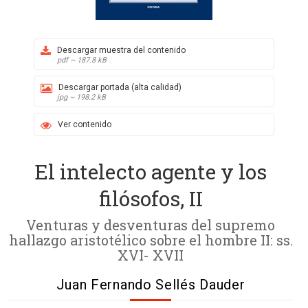
Descargar muestra del contenido
pdf ~ 187.8 kB
Descargar portada (alta calidad)
jpg ~ 198.2 kB
Ver contenido
El intelecto agente y los
filósofos, II
Venturas y desventuras del supremo
hallazgo aristotélico sobre el hombre II: ss.
XVI- XVII
Juan Fernando Sellés Dauder