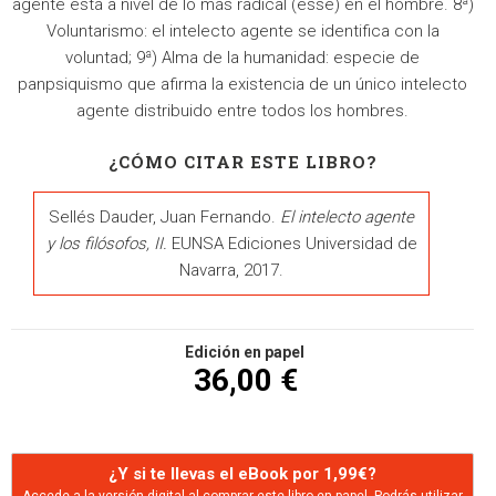
agente está a nivel de lo más radical (esse) en el hombre. 8ª)
Voluntarismo: el intelecto agente se identifica con la
voluntad; 9ª) Alma de la humanidad: especie de
panpsiquismo que afirma la existencia de un único intelecto
agente distribuido entre todos los hombres.
¿CÓMO CITAR ESTE LIBRO?
Sellés Dauder, Juan Fernando.
El intelecto agente
y los filósofos, II
.
EUNSA Ediciones Universidad de
Navarra, 2017.
Edición en papel
36,00 €
¿Y si te llevas el eBook por 1,99€?