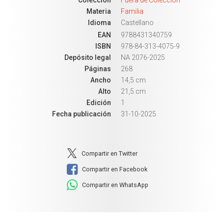
Colección
Fuera de Colección
Materia
Familia
Idioma
Castellano
EAN
9788431340759
ISBN
978-84-313-4075-9
Depósito legal
NA 2076-2025
Páginas
268
Ancho
14,5 cm
Alto
21,5 cm
Edición
1
Fecha publicación
31-10-2025
Compartir en Twitter
Compartir en Facebook
Compartir en WhatsApp