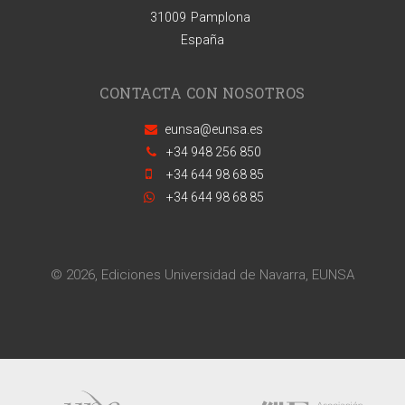
31009
Pamplona
España
CONTACTA CON NOSOTROS
eunsa@eunsa.es
+34 948 256 850
+34 644 98 68 85
+34 644 98 68 85
© 2026, Ediciones Universidad de Navarra, EUNSA