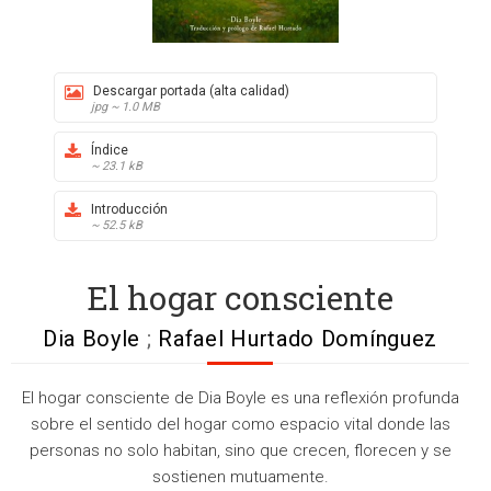
Descargar portada (alta calidad)
jpg ~ 1.0 MB
Índice
~ 23.1 kB
Introducción
~ 52.5 kB
El hogar consciente
Dia Boyle
;
Rafael Hurtado Domínguez
El hogar consciente de Dia Boyle es una reflexión profunda
sobre el sentido del hogar como espacio vital donde las
personas no solo habitan, sino que crecen, florecen y se
sostienen mutuamente.