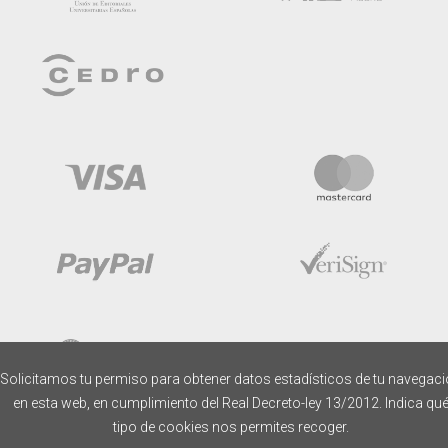
Solicitamos tu permiso para obtener datos estadísticos de tu navegac
en esta web, en cumplimiento del Real Decreto-ley 13/2012. Indica qu
tipo de cookies nos permites recoger.