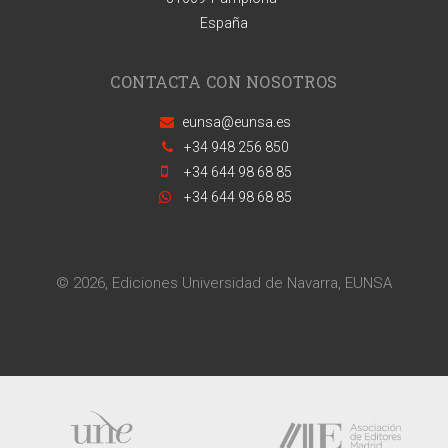
España
CONTACTA CON NOSOTROS
eunsa@eunsa.es
+34 948 256 850
+34 644 98 68 85
+34 644 98 68 85
© 2026, Ediciones Universidad de Navarra, EUNSA