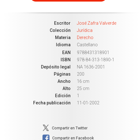
Escritor
José Zafra Valverde
Colección
Jurídica
Materia
Derecho
Idioma
Castellano
EAN
9788431318901
ISBN
978-84-313-1890-1
Depósito legal
NA 1636-2001
Páginas
200
Ancho
16 cm
Alto
25 cm
Edición
1
Fecha publicación
11-01-2002
Compartir en Twitter
Compartir en Facebook