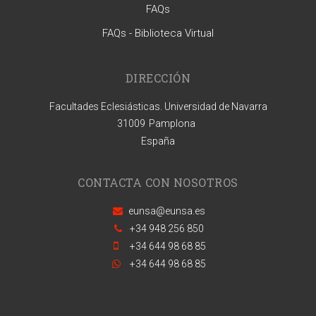
FAQs
FAQs - Biblioteca Virtual
DIRECCIÓN
Facultades Eclesiásticas. Universidad de Navarra
31009
Pamplona
España
CONTACTA CON NOSOTROS
eunsa@eunsa.es
+34 948 256 850
+34 644 98 68 85
+34 644 98 68 85