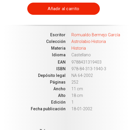
Añadir al carrito
Escritor
Romualdo Bermejo García
Colección
Astrolabio Historia
Materia
Historia
Idioma
Castellano
EAN
9788431319403
ISBN
978-84-313-1940-3
Depósito legal
NA 64-2002
Páginas
252
Ancho
11 cm
Alto
18 cm
Edición
1
Fecha publicación
18-01-2002