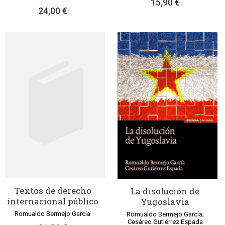
15,90 €
24,00 €
Textos de derecho
La disolución de
internacional público
Yugoslavia
Romualdo Bermejo García
Romualdo Bermejo García;
Cesáreo Gutiérrez Espada