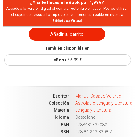
¿Y si te llevas el eBook por 1,99€?
Accede a la versión digital al comprar este libro en papel. Podrás utilizar
el cupón de descuento impreso en el interior canjeable en nuestra
Biblioteca Virtual
Añadir al carrito
También disponible en
eBook
/ 6,99 €
Escritor
Manuel Casado Velarde
Colección
Astrolabio Lengua y Literatura
Materia
Lengua y Literatura
Idioma
Castellano
EAN
9788431332082
ISBN
978-84-313-3208-2