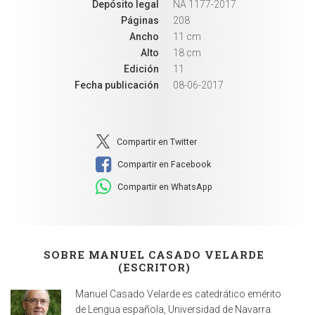
Depósito legal
NA 1177-2017
Páginas
208
Ancho
11 cm
Alto
18 cm
Edición
11
Fecha publicación
08-06-2017
Compartir en Twitter
Compartir en Facebook
Compartir en WhatsApp
SOBRE MANUEL CASADO VELARDE
(ESCRITOR)
Manuel Casado Velarde es catedrático emérito
de Lengua española, Universidad de Navarra.