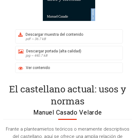
Descargar muestra del contenido
pdf ~ 36.7 kB
Descargar portada (alta calidad)
jpg ~ 440.7 kB
Ver contenido
El castellano actual: usos y
normas
Manuel Casado Velarde
Frante a planteamietos teóricos o meramente descriptivos
del castellano, aquí se ofrece una amplia relación de