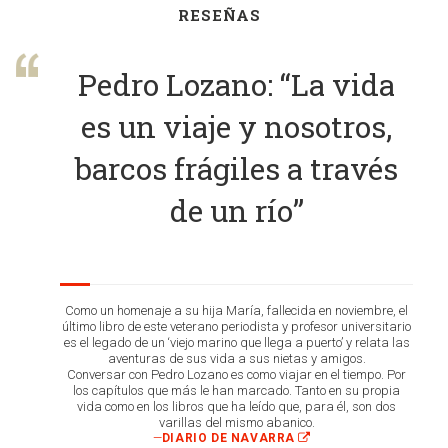
RESEÑAS
Pedro Lozano: “La vida
es un viaje y nosotros,
barcos frágiles a través
de un río”
Como un homenaje a su hija María, fallecida en noviembre, el
último libro de este veterano periodista y profesor universitario
es el legado de un ‘viejo marino que llega a puerto’ y relata las
aventuras de sus vida a sus nietas y amigos.
Conversar con Pedro Lozano es como viajar en el tiempo. Por
los capítulos que más le han marcado. Tanto en su propia
vida como en los libros que ha leído que, para él, son dos
varillas del mismo abanico.
—
DIARIO DE NAVARRA