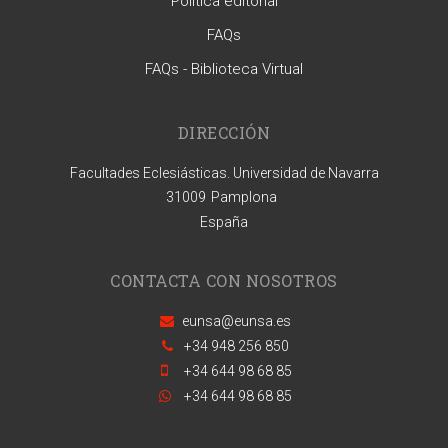
Política editorial
FAQs
FAQs - Biblioteca Virtual
DIRECCIÓN
Facultades Eclesiásticas. Universidad de Navarra
31009
Pamplona
España
CONTACTA CON NOSOTROS
eunsa@eunsa.es
+34 948 256 850
+34 644 98 68 85
+34 644 98 68 85