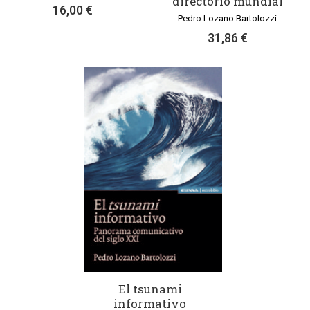
directorio mundial
16,00 €
Pedro Lozano Bartolozzi
31,86 €
El tsunami
informativo