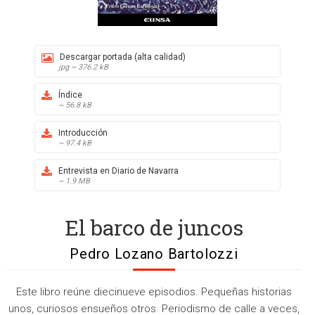
Descargar portada (alta calidad)
jpg ~ 376.2 kB
Índice
~ 56.8 kB
Introducción
~ 97.4 kB
Entrevista en Diario de Navarra
~ 1.9 MB
El barco de juncos
Pedro Lozano Bartolozzi
Este libro reúne diecinueve episodios. Pequeñas historias
unos, curiosos ensueños otros. Periodismo de calle a veces,