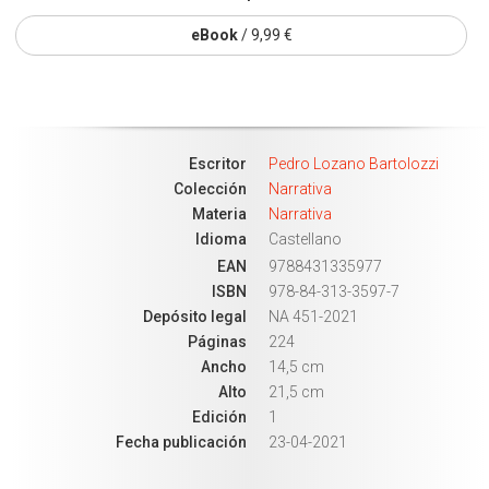
eBook
/ 9,99 €
Escritor
Pedro Lozano Bartolozzi
Colección
Narrativa
Materia
Narrativa
Idioma
Castellano
EAN
9788431335977
ISBN
978-84-313-3597-7
Depósito legal
NA 451-2021
Páginas
224
Ancho
14,5 cm
Alto
21,5 cm
Edición
1
Fecha publicación
23-04-2021