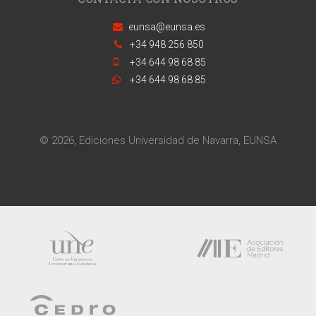
eunsa@eunsa.es
+34 948 256 850
+34 644 98 68 85
+34 644 98 68 85
© 2026, Ediciones Universidad de Navarra, EUNSA