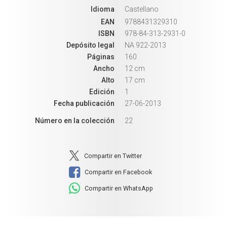
Idioma
Castellano
EAN
9788431329310
ISBN
978-84-313-2931-0
Depósito legal
NA 922-2013
Páginas
160
Ancho
12 cm
Alto
17 cm
Edición
1
Fecha publicación
27-06-2013
Número en la colección
22
Compartir en Twitter
Compartir en Facebook
Compartir en WhatsApp