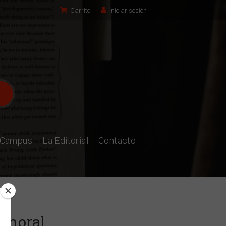
Carrito
Iniciar sesión
l Campus
La Editorial
Contacto
 moral