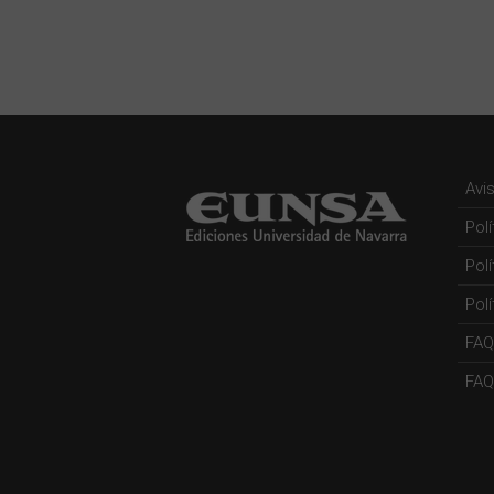
Avi
Pol
Pol
Polí
FAQ
FAQs