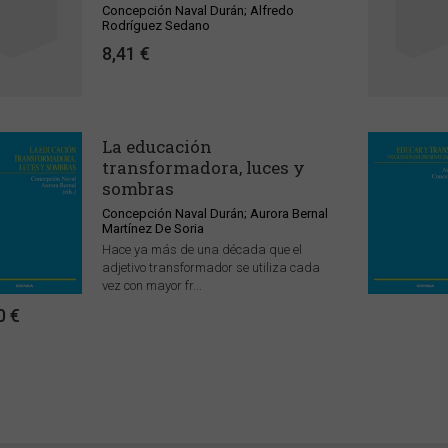
Concepción Naval Durán; Alfredo
Rodríguez Sedano
8,41 €
La educación
transformadora, luces y
sombras
Concepción Naval Durán; Aurora Bernal
Martínez De Soria
Hace ya más de una década que el
adjetivo transformador se utiliza cada
vez con mayor fr...
0 €