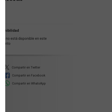
u
ponibilidad
libro no está disponible en este
mento
Compartir en Twitter
Compartir en Facebook
Compartir en WhatsApp