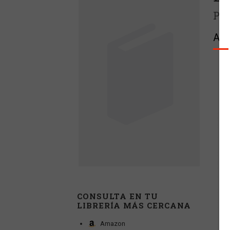
Pro
Aur
CONSULTA EN TU
LIBRERÍA MÁS CERCANA
Amazon