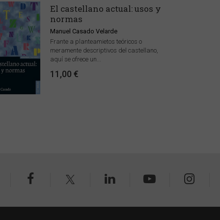
El castellano actual: usos y
normas
Manuel Casado Velarde
Frante a planteamietos teóricos o
meramente descriptivos del castellano,
aquí se ofrece un...
11,00 €