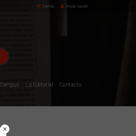
Carrito
Iniciar sesión
l Campus
La Editorial
Contacto