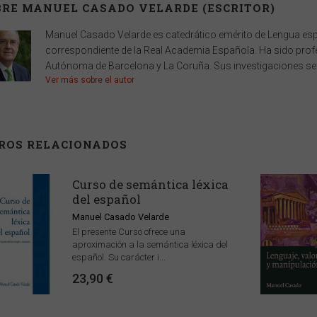
BRE MANUEL CASADO VELARDE (ESCRITOR)
Manuel Casado Velarde es catedrático emérito de Lengua es
correspondiente de la Real Academia Española. Ha sido profes
Autónoma de Barcelona y La Coruña. Sus investigaciones se 
Ver más sobre el autor
BROS RELACIONADOS
Curso de semántica léxica
del español
Manuel Casado Velarde
El presente Curso ofrece una
aproximación a la semántica léxica del
español. Su carácter i...
23,90 €