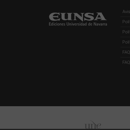
Avi
Pol
Pol
Polí
FAQ
FAQs