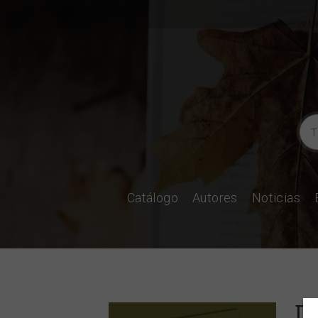
Catálogo
Autores
Noticias
De