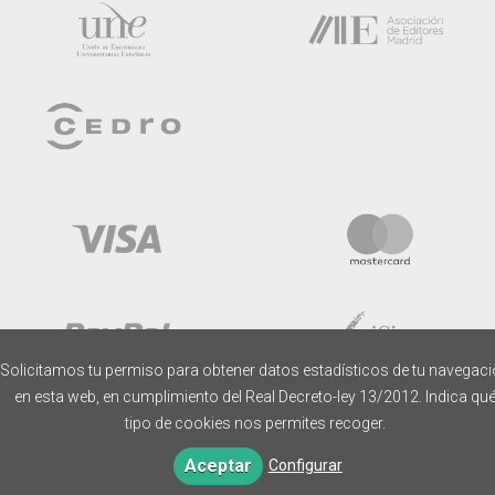
Solicitamos tu permiso para obtener datos estadísticos de tu navegac
en esta web, en cumplimiento del Real Decreto-ley 13/2012. Indica qu
tipo de cookies nos permites recoger.
Aceptar
Configurar