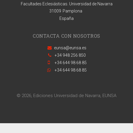
Facultades Eclesiásticas. Universidad de Navarra
31009
Pamplona
España
CONTACTA CON NOSOTROS
eunsa@eunsa.es
+34 948 256 850
+34 644 98 68 85
+34 644 98 68 85
© 2026, Ediciones Universidad de Navarra, EUNSA