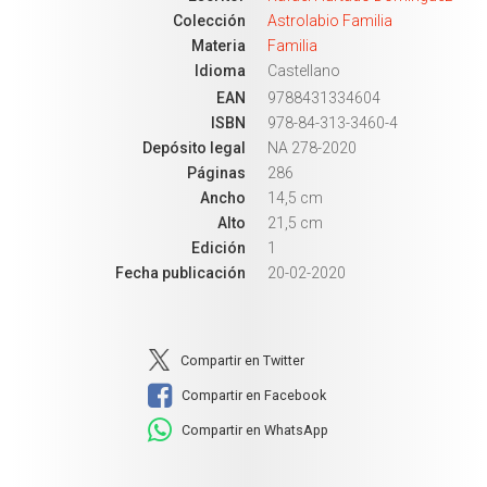
Colección
Astrolabio Familia
Materia
Familia
Idioma
Castellano
EAN
9788431334604
ISBN
978-84-313-3460-4
Depósito legal
NA 278-2020
Páginas
286
Ancho
14,5 cm
Alto
21,5 cm
Edición
1
Fecha publicación
20-02-2020
Compartir en Twitter
Compartir en Facebook
Compartir en WhatsApp