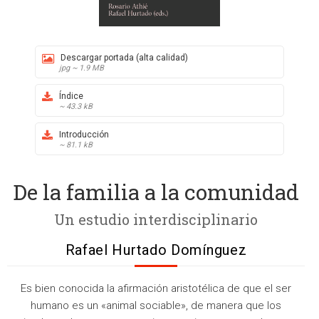
Descargar portada (alta calidad)
jpg ~ 1.9 MB
Índice
~ 43.3 kB
Introducción
~ 81.1 kB
De la familia a la comunidad
Un estudio interdisciplinario
Rafael Hurtado Domínguez
Es bien conocida la afirmación aristotélica de que el ser
humano es un «animal sociable», de manera que los