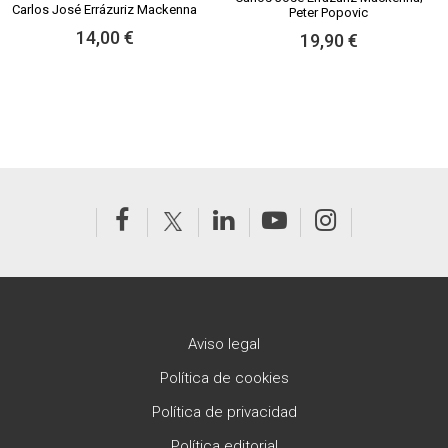
Carlos José Errázuriz Mackenna
Peter Popovic
14,00 €
19,90 €
Aviso legal
Política de cookies
Política de privacidad
Política editorial