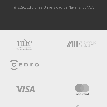
© 2026, Ediciones Universidad de Navarra, EUNSA