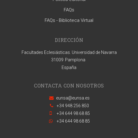
FAQs
FAQs - Biblioteca Virtual
DIRECCIÓN
Facultades Eclesiásticas. Universidad de Navarra
31009
Pamplona
España
CONTACTA CON NOSOTROS
eunsa@eunsa.es
+34 948 256 850
+34 644 98 68 85
+34 644 98 68 85