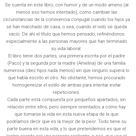
Se cuenta en este libro, con humor y de un modo ameno (al
menos eso hemos intentado), cómo cambian las
circunstancias de la convivencia conyugal cuando los hijos ya
se han marchado de casa, o sea, cuando el nido se queda
vacío. De ahí el título que hemos pensado, refiriéndonos
especialmente a las personas mayores que han terminado
su vida laboral.
El libro tiene dos partes, una primera escrita por el padre
(Paco) y la segunda por la madre (Amelina) de una familia
numerosa (diez hijos nada menos) sin que ninguno supiera lo
que había escrito el otro. No obstante, hemos procurado
homogeneizar el estilo de ambas para intentar evitar
repeticiones.
Cada parte está compuesta por pequeños apartados, sin
relación entre ellos, pero siempre orientados a cómo hay
que tomarse la vida en esta nueva etapa de la que
podríamos decir que es la mejor de la peor. Todo tiene su
parte buena en esta vida, y lo que pretendemos es que el
lector acepte ser una persona resiliente, o sea, que vea el