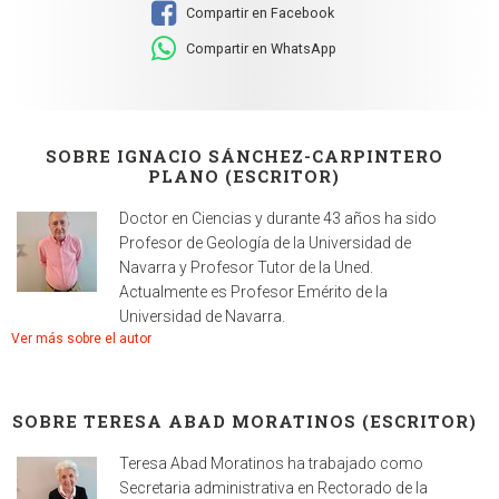
Compartir en Facebook
Compartir en WhatsApp
SOBRE IGNACIO SÁNCHEZ-CARPINTERO
PLANO (ESCRITOR)
Doctor en Ciencias y durante 43 años ha sido
Profesor de Geología de la Universidad de
Navarra y Profesor Tutor de la Uned.
Actualmente es Profesor Emérito de la
Universidad de Navarra.
Ver más sobre el autor
SOBRE TERESA ABAD MORATINOS (ESCRITOR)
Teresa Abad Moratinos ha trabajado como
Secretaria administrativa en Rectorado de la