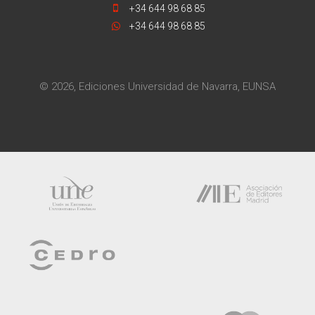
+34 644 98 68 85
+34 644 98 68 85
© 2026, Ediciones Universidad de Navarra, EUNSA