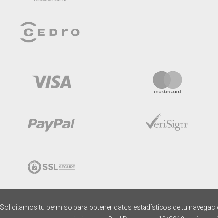
Solicitamos tu permiso para obtener datos estadísticos de tu navegac