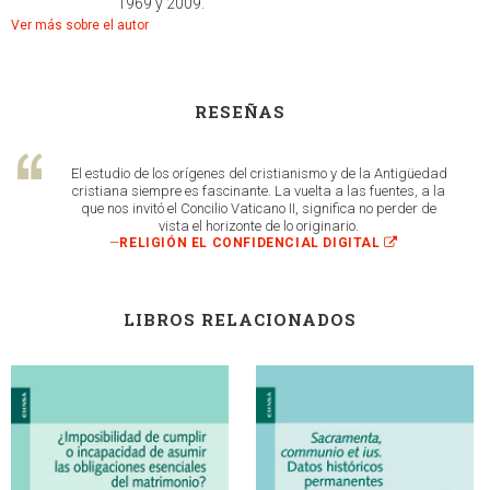
1969 y 2009.
Ver más sobre el autor
RESEÑAS
El estudio de los orígenes del cristianismo y de la Antigüedad
cristiana siempre es fascinante. La vuelta a las fuentes, a la
que nos invitó el Concilio Vaticano II, significa no perder de
vista el horizonte de lo originario.
—
RELIGIÓN EL CONFIDENCIAL DIGITAL
LIBROS RELACIONADOS