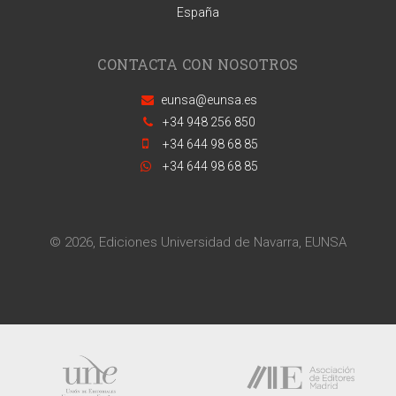
España
CONTACTA CON NOSOTROS
eunsa@eunsa.es
+34 948 256 850
+34 644 98 68 85
+34 644 98 68 85
© 2026, Ediciones Universidad de Navarra, EUNSA