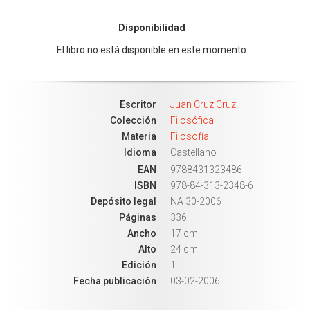
Disponibilidad
El libro no está disponible en este momento
Escritor
Juan Cruz Cruz
Colección
Filosófica
Materia
Filosofía
Idioma
Castellano
EAN
9788431323486
ISBN
978-84-313-2348-6
Depósito legal
NA 30-2006
Páginas
336
Ancho
17 cm
Alto
24 cm
Edición
1
Fecha publicación
03-02-2006