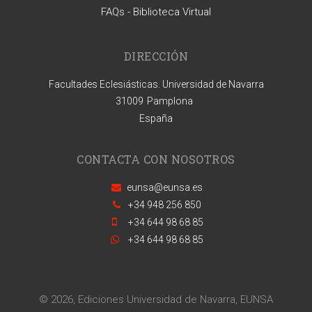
FAQs - Biblioteca Virtual
DIRECCIÓN
Facultades Eclesiásticas. Universidad de Navarra
31009
Pamplona
España
CONTACTA CON NOSOTROS
eunsa@eunsa.es
+34 948 256 850
+34 644 98 68 85
+34 644 98 68 85
© 2026, Ediciones Universidad de Navarra, EUNSA