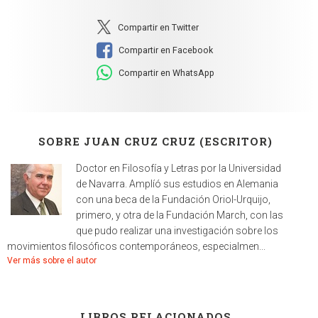
Compartir en Twitter
Compartir en Facebook
Compartir en WhatsApp
SOBRE JUAN CRUZ CRUZ (ESCRITOR)
Doctor en Filosofía y Letras por la Universidad
de Navarra. Amplíó sus estudios en Alemania
con una beca de la Fundación Oriol-Urquijo,
primero, y otra de la Fundación March, con las
que pudo realizar una investigación sobre los
movimientos filosóficos contemporáneos, especialmen...
Ver más sobre el autor
LIBROS RELACIONADOS