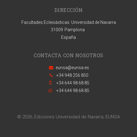
DIRECCIÓN
Facultades Eclesiásticas. Universidad de Navarra
31009
Pamplona
España
CONTACTA CON NOSOTROS
eunsa@eunsa.es
+34 948 256 850
+34 644 98 68 85
+34 644 98 68 85
© 2026, Ediciones Universidad de Navarra, EUNSA