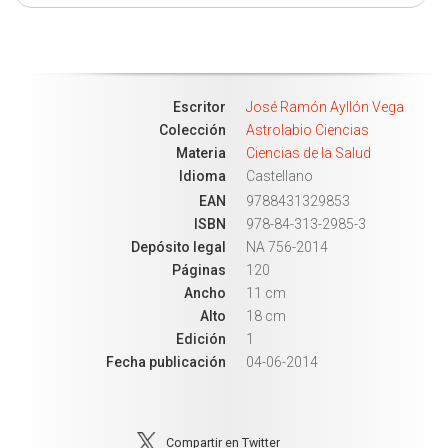
Escritor
José Ramón Ayllón Vega
Colección
Astrolabio Ciencias
Materia
Ciencias de la Salud
Idioma
Castellano
EAN
9788431329853
ISBN
978-84-313-2985-3
Depósito legal
NA 756-2014
Páginas
120
Ancho
11 cm
Alto
18 cm
Edición
1
Fecha publicación
04-06-2014
Compartir en Twitter