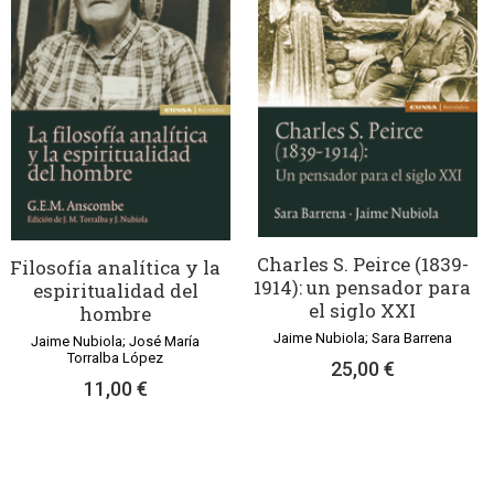
Charles S. Peirce (1839-
Filosofía analítica y la
1914): un pensador para
espiritualidad del
el siglo XXI
hombre
Jaime Nubiola; Sara Barrena
Jaime Nubiola; José María
Torralba López
25,00 €
11,00 €