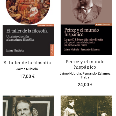
Peirce y el mundo
El taller de la filosofía
hispánico
Jaime Nubiola
Jaime Nubiola; Fernando Zalamea
17,00 €
Traba
24,00 €