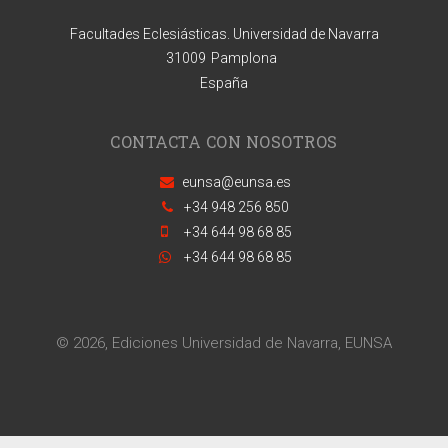
Facultades Eclesiásticas. Universidad de Navarra
31009
Pamplona
España
CONTACTA CON NOSOTROS
eunsa@eunsa.es
+34 948 256 850
+34 644 98 68 85
+34 644 98 68 85
© 2026, Ediciones Universidad de Navarra, EUNSA