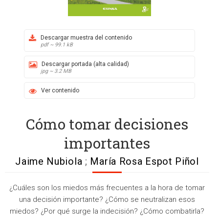
Descargar muestra del contenido
pdf ~ 99.1 kB
Descargar portada (alta calidad)
jpg ~ 3.2 MB
Ver contenido
Cómo tomar decisiones
importantes
Jaime Nubiola
;
María Rosa Espot Piñol
¿Cuáles son los miedos más frecuentes a la hora de tomar
una decisión importante? ¿Cómo se neutralizan esos
miedos? ¿Por qué surge la indecisión? ¿Cómo combatirla?