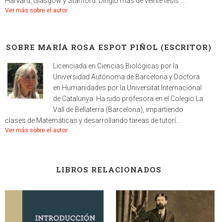
Harvard, Glasgow y Stanford. Dirigió más de veinte tesis ...
Ver más sobre el autor
SOBRE MARÍA ROSA ESPOT PIÑOL (ESCRITOR)
Licenciada en Ciencias Biológicas por la
Universidad Autónoma de Barcelona y Doctora
en Humanidades por la Universitat Internacional
de Catalunya. Ha sido profesora en el Colegio La
Vall de Bellaterra (Barcelona), impartiendo
clases de Matemáticas y desarrollando tareas de tutorí...
Ver más sobre el autor
LIBROS RELACIONADOS