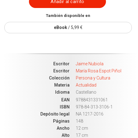
Añadir al carrito
También disponible en
eBook
/ 5,99 €
Escritor
Jaime Nubiola
Escritor
María Rosa Espot Piñol
Colección
Persona y Cultura
Materia
Actualidad
Idioma
Castellano
EAN
9788431331061
ISBN
978-84-313-3106-1
Depósito legal
NA 1217-2016
Páginas
148
Ancho
12 cm
Alto
17 cm