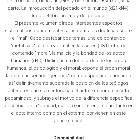
de la creación, de los ángeles y del hombre. Esta segunda
parte, La introducción del pecado en el mundo (d21-d44),
trata del libre arbitrio y del pecado.
El presente volumen ofrece interesantes aspectos
sistemáticos concernientes a las centrales doctrinas sobre
el "mal". Cabe destacar dos temas: uno de contenido
"metafísico", el bien y el mal en los seres (d34); otro de
contenido "moral", la malicia y la bondad de los actos
humanos (d40). Distingue un doble orden de los actos
humanos, el psicológico y el moral; expone el orden moral
tanto en un sentido "genérico" como específico, quedando
así definitivamente superada la posición de los teólogos
anteriores que sólo enfocaban el acto exterior en cuanto
pecaminoso; y subraya el motivo de la diferencia específica
o esencial de la "bondad, malicia e indiferencia" que, tanto en
el acto interno como en el externo, convienen en este
género moral.
Disponibilidad