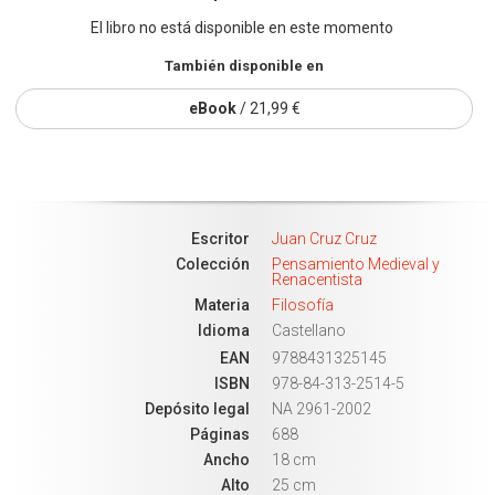
El libro no está disponible en este momento
También disponible en
eBook
/ 21,99 €
Escritor
Juan Cruz Cruz
Colección
Pensamiento Medieval y
Renacentista
Materia
Filosofía
Idioma
Castellano
EAN
9788431325145
ISBN
978-84-313-2514-5
Depósito legal
NA 2961-2002
Páginas
688
Ancho
18 cm
Alto
25 cm