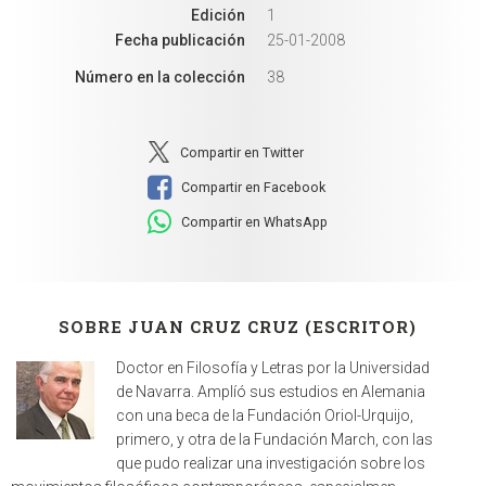
Edición
1
Fecha publicación
25-01-2008
Número en la colección
38
Compartir en Twitter
Compartir en Facebook
Compartir en WhatsApp
SOBRE JUAN CRUZ CRUZ (ESCRITOR)
Doctor en Filosofía y Letras por la Universidad
de Navarra. Amplíó sus estudios en Alemania
con una beca de la Fundación Oriol-Urquijo,
primero, y otra de la Fundación March, con las
que pudo realizar una investigación sobre los