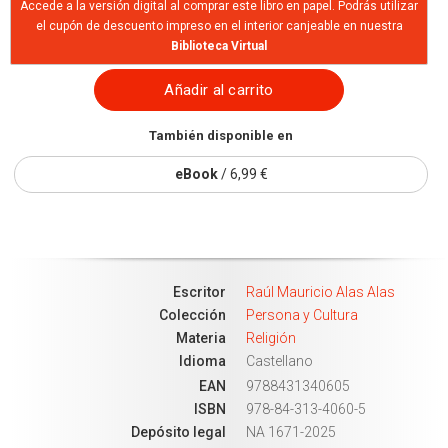
Accede a la versión digital al comprar este libro en papel. Podrás utilizar
el cupón de descuento impreso en el interior canjeable en nuestra
Biblioteca Virtual
Añadir al carrito
También disponible en
eBook
/ 6,99 €
Escritor
Raúl Mauricio Alas Alas
Colección
Persona y Cultura
Materia
Religión
Idioma
Castellano
EAN
9788431340605
ISBN
978-84-313-4060-5
Depósito legal
NA 1671-2025