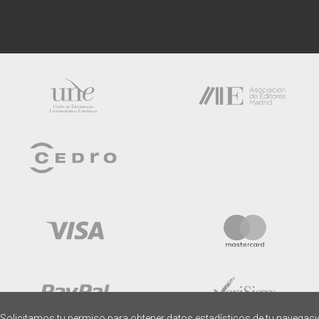
Solicitamos tu permiso para obtener datos estadísticos de tu navegac