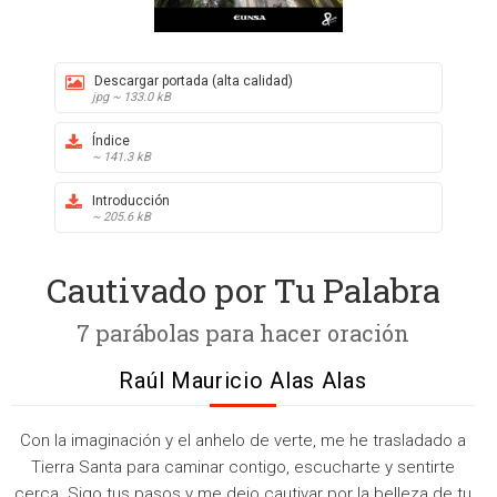
Descargar portada (alta calidad)
jpg ~ 133.0 kB
Índice
~ 141.3 kB
Introducción
~ 205.6 kB
Cautivado por Tu Palabra
7 parábolas para hacer oración
Raúl Mauricio Alas Alas
Con la imaginación y el anhelo de verte, me he trasladado a
Tierra Santa para caminar contigo, escucharte y sentirte
cerca. Sigo tus pasos y me dejo cautivar por la belleza de tu