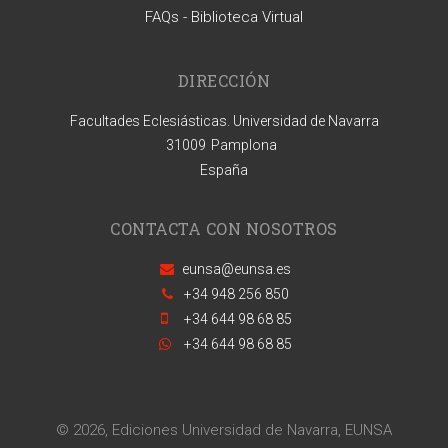
FAQs - Biblioteca Virtual
DIRECCIÓN
Facultades Eclesiásticas. Universidad de Navarra
31009
Pamplona
España
CONTACTA CON NOSOTROS
eunsa@eunsa.es
+34 948 256 850
+34 644 98 68 85
+34 644 98 68 85
© 2026, Ediciones Universidad de Navarra, EUNSA