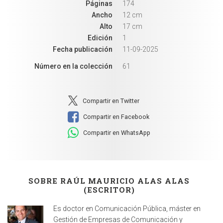
Páginas
174
Ancho
12 cm
Alto
17 cm
Edición
1
Fecha publicación
11-09-2025
Número en la colección
61
Compartir en Twitter
Compartir en Facebook
Compartir en WhatsApp
SOBRE RAÚL MAURICIO ALAS ALAS
(ESCRITOR)
Es doctor en Comunicación Pública, máster en
Gestión de Empresas de Comunicación y