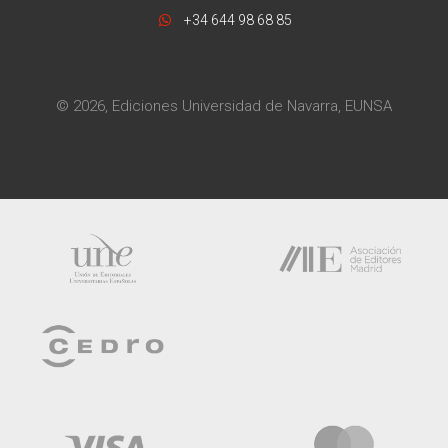
+34 644 98 68 85
© 2026, Ediciones Universidad de Navarra, EUNSA