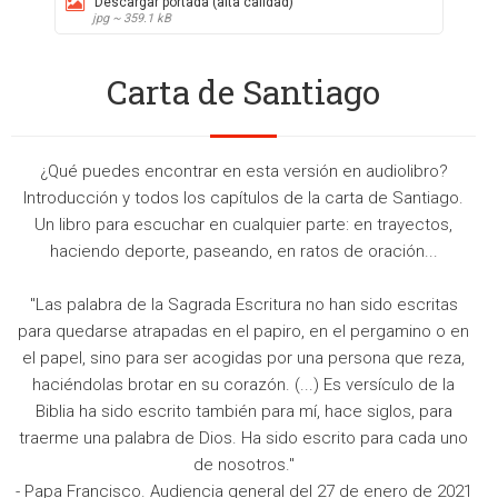
Descargar portada (alta calidad)
jpg ~ 359.1 kB
Carta de Santiago
¿Qué puedes encontrar en esta versión en audiolibro?
Introducción y todos los capítulos de la carta de Santiago.
Un libro para escuchar en cualquier parte: en trayectos,
haciendo deporte, paseando, en ratos de oración...
"Las palabra de la Sagrada Escritura no han sido escritas
para quedarse atrapadas en el papiro, en el pergamino o en
el papel, sino para ser acogidas por una persona que reza,
haciéndolas brotar en su corazón. (...) Es versículo de la
Biblia ha sido escrito también para mí, hace siglos, para
traerme una palabra de Dios. Ha sido escrito para cada uno
de nosotros."
- Papa Francisco. Audiencia general del 27 de enero de 2021