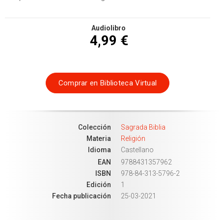
Audiolibro
4,99 €
Comprar en
Biblioteca Virtual
Colección
Sagrada Biblia
Materia
Religión
Idioma
Castellano
EAN
9788431357962
ISBN
978-84-313-5796-2
Edición
1
Fecha publicación
25-03-2021