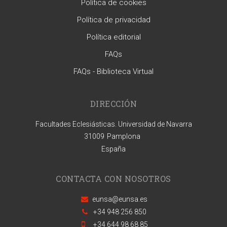
Política de cookies
Política de privacidad
Política editorial
FAQs
FAQs - Biblioteca Virtual
DIRECCIÓN
Facultades Eclesiásticas. Universidad de Navarra
31009
Pamplona
España
CONTACTA CON NOSOTROS
eunsa@eunsa.es
+34 948 256 850
+34 644 98 68 85