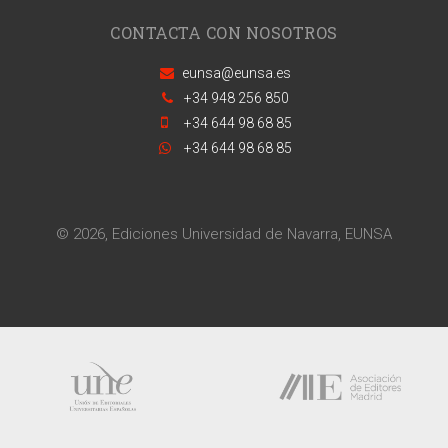
CONTACTA CON NOSOTROS
eunsa@eunsa.es
+34 948 256 850
+34 644 98 68 85
+34 644 98 68 85
© 2026, Ediciones Universidad de Navarra, EUNSA