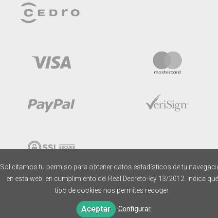
Solicitamos tu permiso para obtener datos estadísticos de tu navegac
en esta web, en cumplimiento del Real Decreto-ley 13/2012. Indica qu
tipo de cookies nos permites recoger.
Aceptar
Configurar