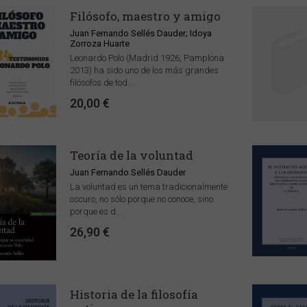
Filósofo, maestro y amigo
Juan Fernando Sellés Dauder; Idoya
Zorroza Huarte
Leonardo Polo (Madrid 1926, Pamplona
2013) ha sido uno de los más grandes
filósofos de tod...
20,00 €
Teoría de la voluntad
Juan Fernando Sellés Dauder
La voluntad es un tema tradicionalmente
oscuro, no sólo porque no conoce, sino
porque es d...
26,90 €
Historia de la filosofía