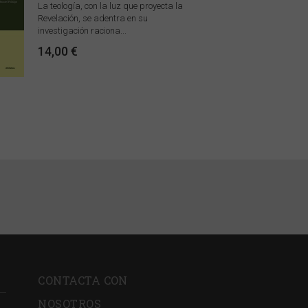
La teología, con la luz que proyecta la
Revelación, se adentra en su
investigación raciona...
14,00 €
CONTACTA CON
NOSOTROS