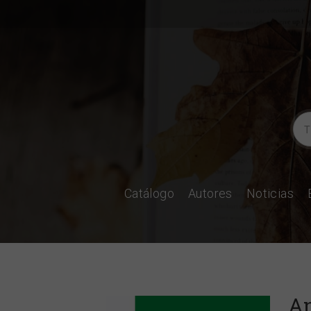
Catálogo
Autores
Noticias
An