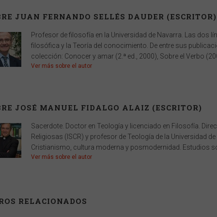
RE JUAN FERNANDO SELLÉS DAUDER (ESCRITOR)
Profesor de filosofía en la Universidad de Navarra. Las dos l
filosófica y la Teoría del conocimiento. De entre sus public
colección: Conocer y amar (2.ª ed., 2000), Sobre el Verbo (2005
Ver más sobre el autor
RE JOSÉ MANUEL FIDALGO ALAIZ (ESCRITOR)
Sacerdote. Doctor en Teología y licenciado en Filosofía. Direct
Religiosas (ISCR) y profesor de Teología de la Universidad de
Cristianismo, cultura moderna y posmodernidad. Estudios so
Ver más sobre el autor
BROS RELACIONADOS