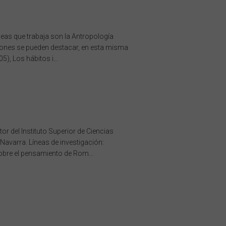
íneas que trabaja son la Antropología
aciones se pueden destacar, en esta misma
), Los hábitos i...
or del Instituto Superior de Ciencias
 Navarra. Líneas de investigación:
bre el pensamiento de Rom...