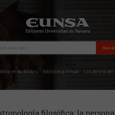
Biblia en audiolibro
Biblioteca Virtual
La Librería de
tropología filosófica: la perso