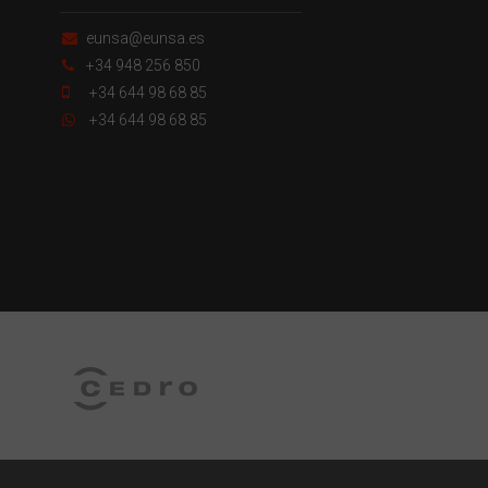
eunsa@eunsa.es
+34 948 256 850
+34 644 98 68 85
+34 644 98 68 85