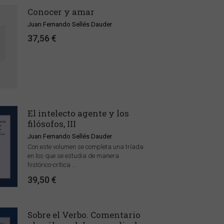
Conocer y amar
Juan Fernando Sellés Dauder
37,56 €
El intelecto agente y los
filósofos, III
Juan Fernando Sellés Dauder
Con este volumen se completa una tríada
en los que se estudia de manera
histórico-crítica ...
39,50 €
Sobre el Verbo. Comentario