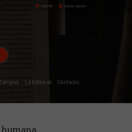
Carrito
Iniciar sesión
l Campus
La Editorial
Contacto
na humana