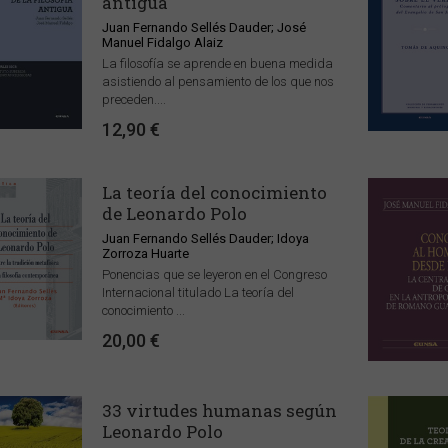
antigua
Juan Fernando Sellés Dauder; José
Manuel Fidalgo Alaiz
La filosofía se aprende en buena medida
asistiendo al pensamiento de los que nos
preceden....
12,90 €
La teoría del conocimiento
de Leonardo Polo
Juan Fernando Sellés Dauder; Idoya
Zorroza Huarte
Ponencias que se leyeron en el Congreso
Internacional titulado La teoría del
conocimiento ...
20,00 €
33 virtudes humanas según
Leonardo Polo