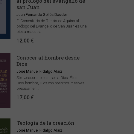
al prólogo del evangelio de
san Juan
Juan Fernando Sellés Dauder
El Comentario de Tomás de Aquino al
prólogo del Evangelio de San Juan es una
pieza maestra...
12,00 €
Conocer al hombre desde
Dios
José Manuel Fidalgo Alaiz
Sólo Jesucristo nos trae a Dios. Él es
Dios-hombre, Dios con nosotros. Y eso es
precisamen...
17,00 €
Teología de la creación
José Manuel Fidalgo Alaiz