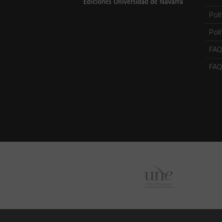
Pol
Polí
FAQ
FAQs