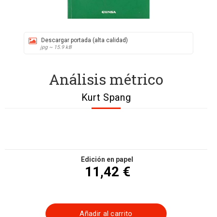
Descargar portada (alta calidad)
jpg ~ 15.9 kB
Análisis métrico
Kurt Spang
Edición en papel
11,42 €
Añadir al carrito