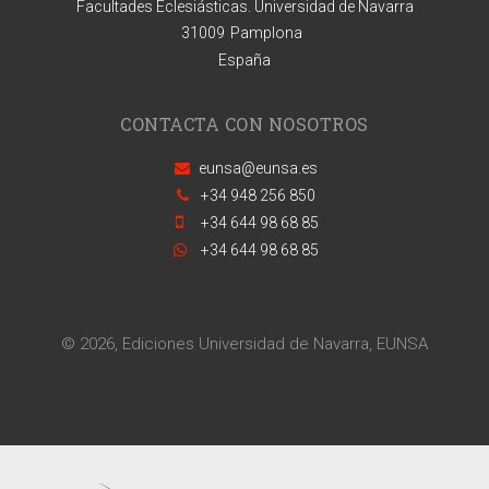
Facultades Eclesiásticas. Universidad de Navarra
31009
Pamplona
España
CONTACTA CON NOSOTROS
eunsa@eunsa.es
+34 948 256 850
+34 644 98 68 85
+34 644 98 68 85
© 2026, Ediciones Universidad de Navarra, EUNSA