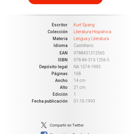
Escritor
Kurt Spang
Colección
Literatura Hispánica
Materia
Lengua y Literatura
Idioma
Castellano
EAN
9788431312565
ISBN
978-84-313-1256-5
Depósito legal
NA 1574-1993
Páginas
168
Ancho
14 cm
Alto
21 cm
Edición
1
Fecha publicación
01-10-1993
Compartir en Twitter