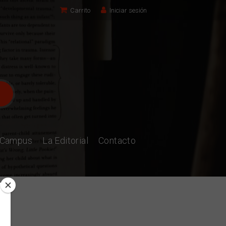
Carrito
Iniciar sesión
l Campus
La Editorial
Contacto