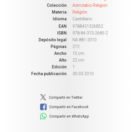
Colección
Astrolabio Religión
Materia
Religión
Idioma
Castellano
EAN
9788431326852
ISBN
978-84-313-2685-2
Depósito legal
NA 881-2010
Páginas
272
Ancho
15 cm
Alto
22 cm
Edición
1
Fecha publicación
30-03-2010
Compartir en Twitter
Compartir en Facebook
Compartir en WhatsApp