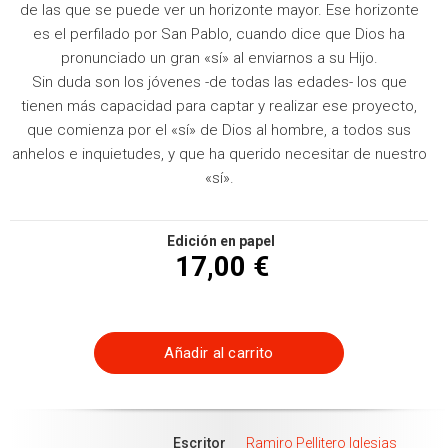
de las que se puede ver un horizonte mayor. Ese horizonte
es el perfilado por San Pablo, cuando dice que Dios ha
pronunciado un gran «sí» al enviarnos a su Hijo.
Sin duda son los jóvenes -de todas las edades- los que
tienen más capacidad para captar y realizar ese proyecto,
que comienza por el «sí» de Dios al hombre, a todos sus
anhelos e inquietudes, y que ha querido necesitar de nuestro
«sí».
Edición en papel
17,00 €
Añadir al carrito
Escritor
Ramiro Pellitero Iglesias