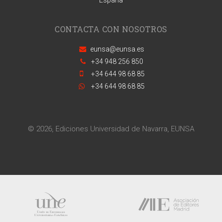
CONTACTA CON NOSOTROS
eunsa@eunsa.es
+34 948 256 850
+34 644 98 68 85
+34 644 98 68 85
© 2026, Ediciones Universidad de Navarra, EUNSA