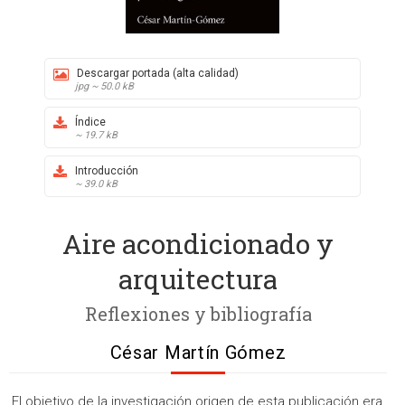
Descargar portada (alta calidad)
jpg ~ 50.0 kB
Índice
~ 19.7 kB
Introducción
~ 39.0 kB
Aire acondicionado y
arquitectura
Reflexiones y bibliografía
César Martín Gómez
El objetivo de la investigación origen de esta publicación era,