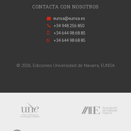
CONTACTA CON NOSOTROS
eunsa@eunsa.es
+34 948 256 850
+34 644 98 68 85
+34 644 98 68 85
© 2026, Ediciones Universidad de Navarra, EUNSA