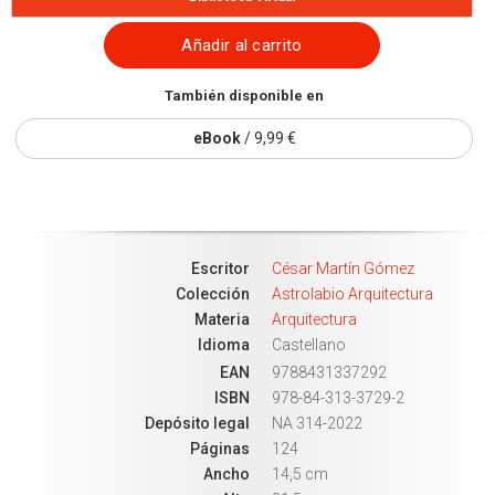
Añadir al carrito
También disponible en
eBook
/ 9,99 €
Escritor
César Martín Gómez
Colección
Astrolabio Arquitectura
Materia
Arquitectura
Idioma
Castellano
EAN
9788431337292
ISBN
978-84-313-3729-2
Depósito legal
NA 314-2022
Páginas
124
Ancho
14,5 cm