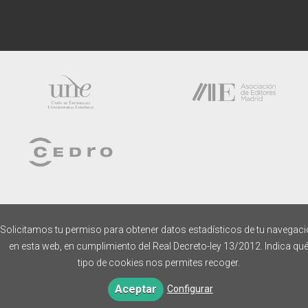
Solicitamos tu permiso para obtener datos estadísticos de tu navegac
en esta web, en cumplimiento del Real Decreto-ley 13/2012. Indica qu
tipo de cookies nos permites recoger.
Aceptar
Configurar