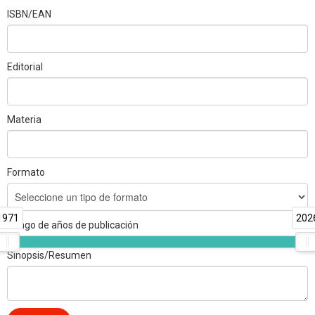
ISBN/EAN
Editorial
Materia
Formato
1971
202
Rango de años de publicación
Sinopsis/Resumen