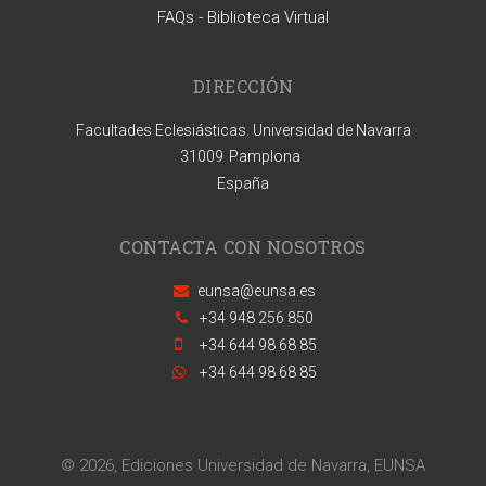
FAQs - Biblioteca Virtual
DIRECCIÓN
Facultades Eclesiásticas. Universidad de Navarra
31009
Pamplona
España
CONTACTA CON NOSOTROS
eunsa@eunsa.es
+34 948 256 850
+34 644 98 68 85
+34 644 98 68 85
© 2026, Ediciones Universidad de Navarra, EUNSA