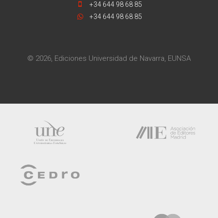
+34 644 98 68 85
+34 644 98 68 85
© 2026, Ediciones Universidad de Navarra, EUNSA