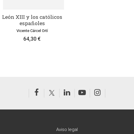
León XIII y los católicos
españoles
Vicente Cárcel Ortí
64,30 €
Aviso legal