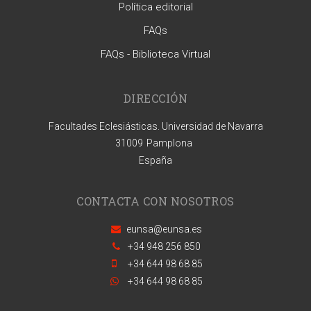
Política editorial
FAQs
FAQs - Biblioteca Virtual
DIRECCIÓN
Facultades Eclesiásticas. Universidad de Navarra
31009
Pamplona
España
CONTACTA CON NOSOTROS
eunsa@eunsa.es
+34 948 256 850
+34 644 98 68 85
+34 644 98 68 85