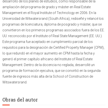
desarrollo de los planes de estudios, como responsable de la
ampliación del programa de grado y máster en Real Estate
Management en el Royal Institute of Technology en 2006. En la
Universidad de Witwatersrand (South Africa), rediseñé y relancé los
programas de licenciatura, diploma de posgrado y máster, que se
convirtieron en los primeros programas asociados fuera de los EE.
UU. reconocido por el Institute of Real State Management (EE. UU.).
Este programa fue aceptado en cumplimiento parcial de los
requisitos para la designación de Certified Property Manager (CPM),
lo que redundó en el mayor aumento en CPM hasta la fecha y
generó el primer capítulo africano del Institute of Real Estate
Management. Dentro de la docencia no reglada, desarrollé un
programa de formación ejecutiva, que se convirtió en la segunda
fuente de ingresos más alta de la School of Construction de
Witswatersrand.
Obras del autor