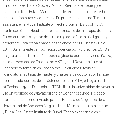
European Real Estate Society, African Real Estate Society y el
Instituto of Real Estate Management. Mi experiencia docente: he
tenido varios puestos docentes. En primer lugar, como Teaching
assistant en el Royal Institute of Technology en Estocolmo. A
continuación fui Head Lecturer, responsable de mi propia docencia.
Estos cursos incluyeron docencia reglada oficial a nivel grado y
posgrado. Esta etapa abarcó desde enero de 2000 hasta Junio
2011. Durante este tiempo recibí docencia por 75 créditos ECTS en
asignaturas de formación docente (diseño curricular y enseñanza)
en la Universidad de Estocolmo y KTH, en el Royal Institute of
Technology también en Estocolmo. He dirigido 8 tesis de
licenciatura, 23 tesis de máster y una tesis de doctorado. También
he impartido cursos de carácter docente en KTH, el Royal Institute
of Technology de Estocolmo, TECNUN en la Universidad de Navarra
y la Universidad de Witwatersrand en Johannesburgo. He dado
conferencias como invitado para la Escuela de Negocios de la
Universidad de Aberdeen, Virginia Tech, Malmö Högskola en Suecia
y Dubai Real Estate Institute de Dubai. Tengo experiencia en el