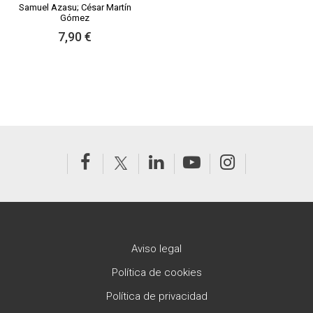
Samuel Azasu; César Martín
Gómez
7,90 €
Aviso legal
Política de cookies
Política de privacidad