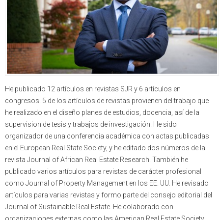
He publicado 12 artículos en revistas SJR y 6 artículos en
congresos. 5 de los artículos de revistas provienen del trabajo que
he realizado en el diseño planes de estudios, docencia, así de la
supervision de tesis y trabajos de investigación. He sido
organizador de una conferencia académica con actas publicadas
en el European Real State Society, y he editado dos números de la
revista Journal of African Real Estate Research. También he
publicado varios artículos para revistas de carácter profesional
como Journal of Property Management en los EE. UU. He revisado
artículos para varias revistas y formo parte del consejo editorial del
Journal of Sustainable Real Estate. He colaborado con
organizaciones externas como las American Real Estate Society,