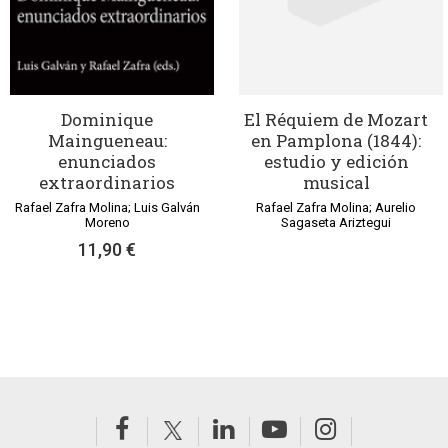
Dominique
El Réquiem de Mozart
Maingueneau:
en Pamplona (1844):
enunciados
estudio y edición
extraordinarios
musical
Rafael Zafra Molina; Luis Galván
Rafael Zafra Molina; Aurelio
Moreno
Sagaseta Ariztegui
11,90 €