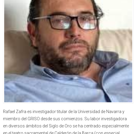
Rafael Zafra es investigador titular de la Universidad de Navarra y
miembro del GRISO desde sus comienzos. Su labor investigadora
en diversos ámbitos del Siglo de Oro se ha centrado especialmente
en el teatro sacramental de Calderón de la Barca (con especial