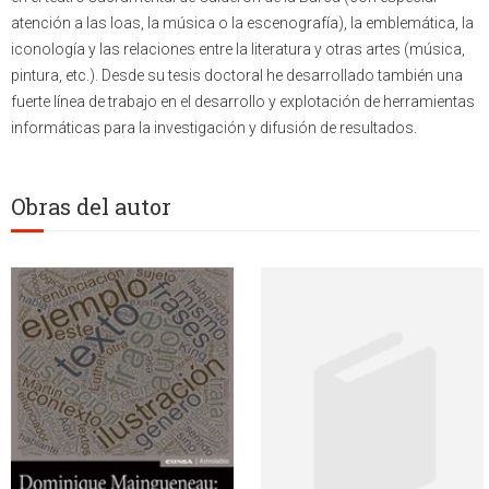
atención a las loas, la música o la escenografía), la emblemática, la
iconología y las relaciones entre la literatura y otras artes (música,
pintura, etc.). Desde su tesis doctoral he desarrollado también una
fuerte línea de trabajo en el desarrollo y explotación de herramientas
informáticas para la investigación y difusión de resultados.
Obras del autor