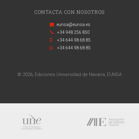
CONTACTA CON NOSOTROS
eunsa@eunsa.es
+34 948 256 850
+34 644 98 68 85
+34 644 98 68 85
© 2026, Ediciones Universidad de Navarra, EUNSA