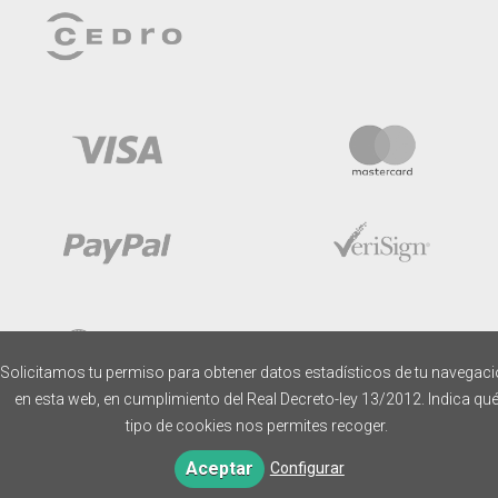
Solicitamos tu permiso para obtener datos estadísticos de tu navegac
en esta web, en cumplimiento del Real Decreto-ley 13/2012. Indica qu
tipo de cookies nos permites recoger.
Aceptar
Configurar