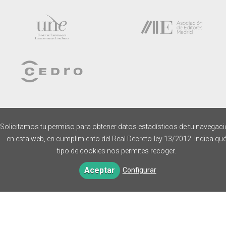
Solicitamos tu permiso para obtener datos estadísticos de tu navegac
en esta web, en cumplimiento del Real Decreto-ley 13/2012. Indica qu
tipo de cookies nos permites recoger.
Aceptar
Configurar