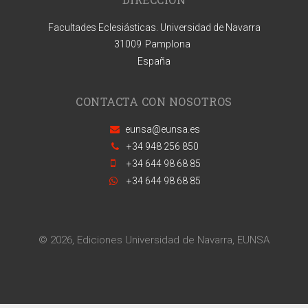
Facultades Eclesiásticas. Universidad de Navarra
31009
Pamplona
España
CONTACTA CON NOSOTROS
eunsa@eunsa.es
+34 948 256 850
+34 644 98 68 85
+34 644 98 68 85
© 2026, Ediciones Universidad de Navarra, EUNSA