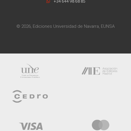
+34 644 98 68 85
© 2026, Ediciones Universidad de Navarra, EUNSA