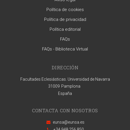
Política de cookies
Política de privacidad
Política editorial
FAQs
FAQs - Biblioteca Virtual
DIRECCIÓN
Facultades Eclesiásticas. Universidad de Navarra
31009
Pamplona
España
CONTACTA CON NOSOTROS
eunsa@eunsa.es
+34 948 256 850