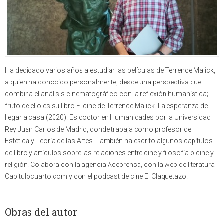
Ha dedicado varios años a estudiar las películas de Terrence Malick,
a quien ha conocido personalmente, desde una perspectiva que
combina el análisis cinematográfico con la reflexión humanística;
fruto de ello es su libro El cine de Terrence Malick. La esperanza de
llegar a casa (2020). Es doctor en Humanidades por la Universidad
Rey Juan Carlos de Madrid, donde trabaja como profesor de
Estética y Teoría de las Artes. También ha escrito algunos capítulos
de libro y artículos sobre las relaciones entre cine y filosofía o cine y
religión. Colabora con la agencia Aceprensa, con la web de literatura
Capitulocuarto.com y con el podcast de cine El Claquetazo.
Obras del autor