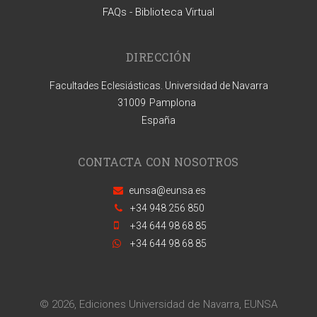
FAQs - Biblioteca Virtual
DIRECCIÓN
Facultades Eclesiásticas. Universidad de Navarra
31009
Pamplona
España
CONTACTA CON NOSOTROS
eunsa@eunsa.es
+34 948 256 850
+34 644 98 68 85
+34 644 98 68 85
© 2026, Ediciones Universidad de Navarra, EUNSA