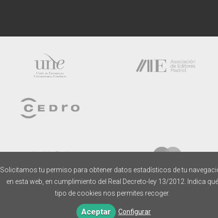
Solicitamos tu permiso para obtener datos estadísticos de tu navegac
en esta web, en cumplimiento del Real Decreto-ley 13/2012. Indica qu
tipo de cookies nos permites recoger.
Aceptar
Configurar