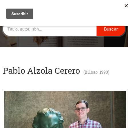
Pablo Alzola Cerero
(Bilbao, 1990)