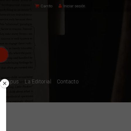
Carrito
Iniciar sesión
l Campus
La Editorial
Contacto