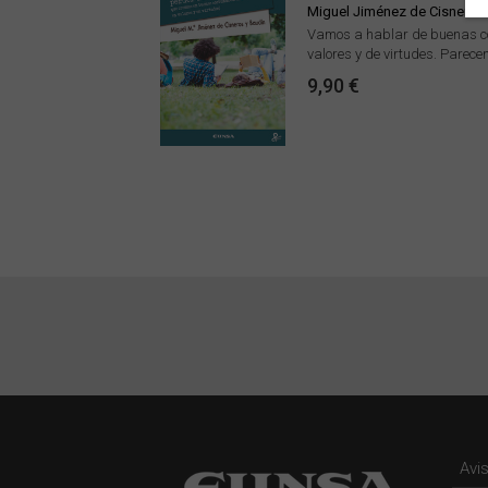
Miguel Jiménez de Cisneros 
Vamos a hablar de buenas co
valores y de virtudes. Parecen
9,90 €
Avi