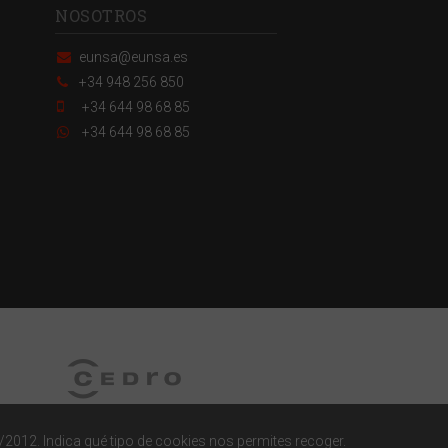
NOSOTROS
eunsa@eunsa.es
+34 948 256 850
+34 644 98 68 85
+34 644 98 68 85
/2012. Indica qué tipo de cookies nos permites recoger.