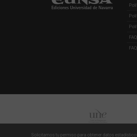
Pol
Pol
Polí
FAQ
FAQs
Solicitamos tu permiso para obtener datos estadísticos